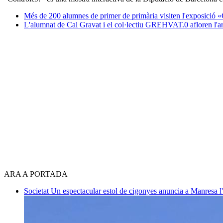
Més de 200 alumnes de primer de primària visiten l'exposició «
L'alumnat de Cal Gravat i el col·lectiu GREHVAT.0 afloren l'a
ARA A PORTADA
Societat
Un espectacular estol de cigonyes anuncia a Manresa l'i