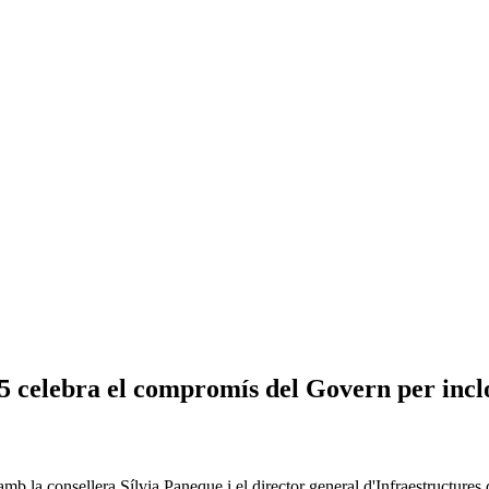
 celebra el compromís del Govern per inclou
amb la consellera Sílvia Paneque i el director general d'Infraestructures