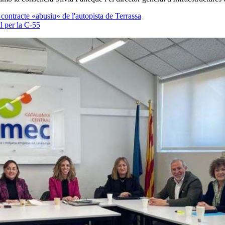
 contracte «abusiu» de l'autopista de Terrassa
l per la C-55