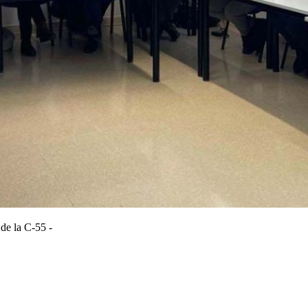
de la C-55 -