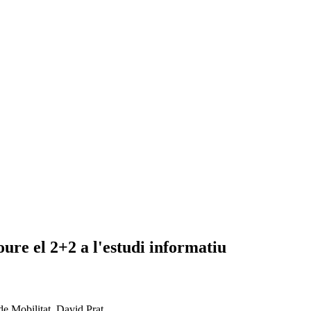
re el 2+2 a l'estudi informatiu
 de Mobilitat, David Prat