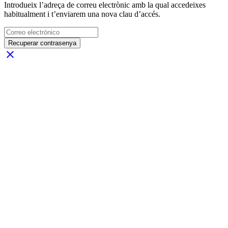
Introdueix l’adreça de correu electrònic amb la qual accedeixes
habitualment i t’enviarem una nova clau d’accés.
Recuperar contrasenya
close