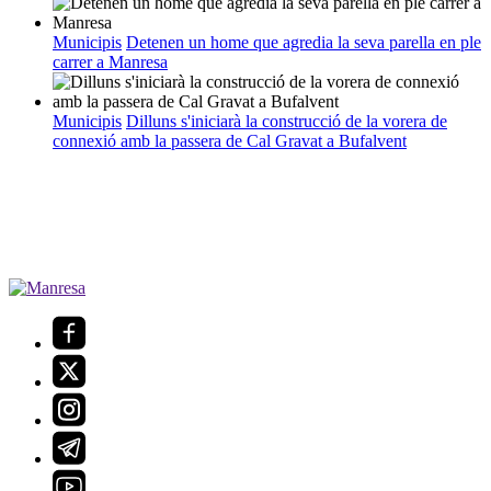
Municipis
Detenen un home que agredia la seva parella en ple
carrer a Manresa
Municipis
Dilluns s'iniciarà la construcció de la vorera de
connexió amb la passera de Cal Gravat a Bufalvent