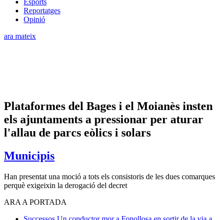
Esports
Reportatges
Opinió
ara mateix
Plataformes del Bages i el Moianès insten
els ajuntaments a pressionar per aturar
l'allau de parcs eòlics i solars
Municipis
Han presentat una moció a tots els consistoris de les dues comarques
perquè exigeixin la derogació del decret
ARA A PORTADA
Successos
Un conductor mor a Fonollosa en sortir de la via a