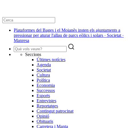
Plataformes del Bages i el Moianès insten els ajuntaments a
pressionar per aturar l'allau de parcs eòlics i solars · Societat ·
Manresa
Seccions
Últimes notícies
Agenda
Societat
Cultura
Política
Economia
Successos
Esports
Entrevistes
Reportatges
Contingut patrocinat
Opinió
Obituaris
Carretera i Manta