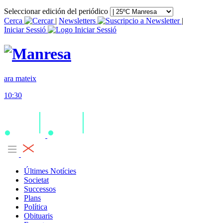
Seleccionar edición del periódico
Cerca
|
Newsletters
|
Iniciar Sessió
ara mateix
10:30
Últimes Notícies
Societat
Successos
Plans
Política
Obituaris