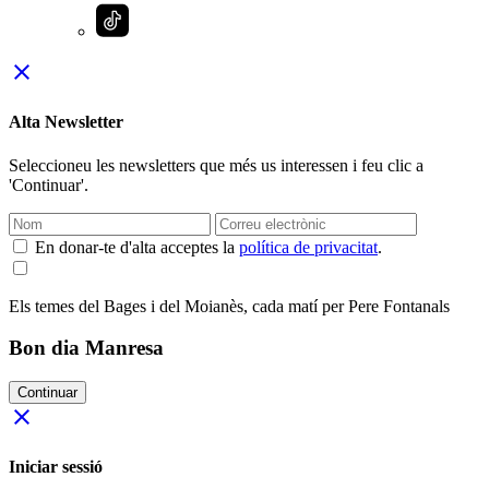
close
Alta Newsletter
Seleccioneu les newsletters que més us interessen i feu clic a
'Continuar'.
En donar-te d'alta acceptes la
política de privacitat
.
Els temes del Bages i del Moianès, cada matí per Pere Fontanals
Bon dia Manresa
Continuar
close
Iniciar sessió