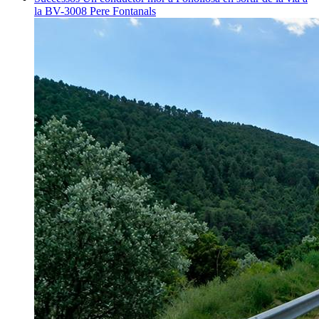
la BV-3008
Pere Fontanals