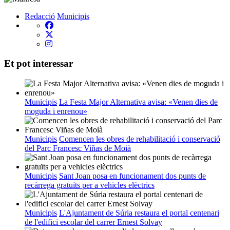
Redacció
Municipis
Et pot interessar
Municipis
La Festa Major Alternativa avisa: «Venen dies de
moguda i enrenou»
Municipis
Comencen les obres de rehabilitació i conservació
del Parc Francesc Viñas de Moià
Municipis
Sant Joan posa en funcionament dos punts de
recàrrega gratuïts per a vehicles elèctrics
Municipis
L'Ajuntament de Súria restaura el portal centenari
de l'edifici escolar del carrer Ernest Solvay