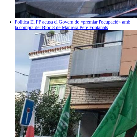
Política
El PP acusa el Govern de «premiar l'ocupació» amb
la compra del Bloc 8 de Manresa
Pere Fontanals