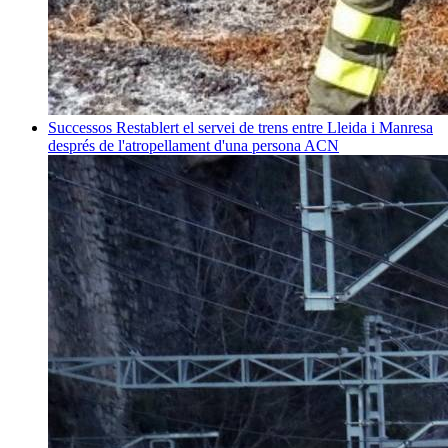
Successos
Restablert el servei de trens entre Lleida i Manresa
després de l'atropellament d'una persona
ACN