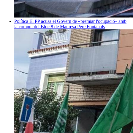
Política
El PP acusa el Govern de «premiar l'ocupació» amb
la compra del Bloc 8 de Manresa
Pere Fontanals