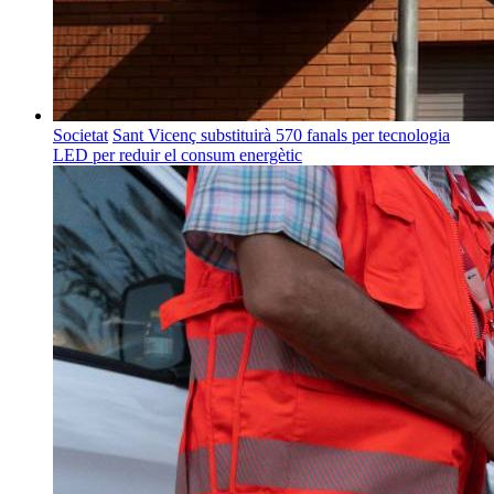
Societat
Sant Vicenç substituirà 570 fanals per tecnologia
LED per reduir el consum energètic