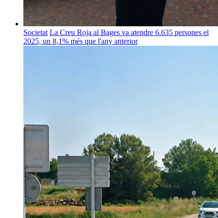
Societat
La Creu Roja al Bages va atendre 6.635 persones el
2025, un 8,1% més que l'any anterior