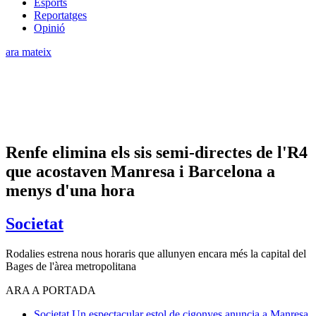
Esports
Reportatges
Opinió
ara mateix
Renfe elimina els sis semi-directes de l'R4
que acostaven Manresa i Barcelona a
menys d'una hora
Societat
Rodalies estrena nous horaris que allunyen encara més la capital del
Bages de l'àrea metropolitana
ARA A PORTADA
Societat
Un espectacular estol de cigonyes anuncia a Manresa