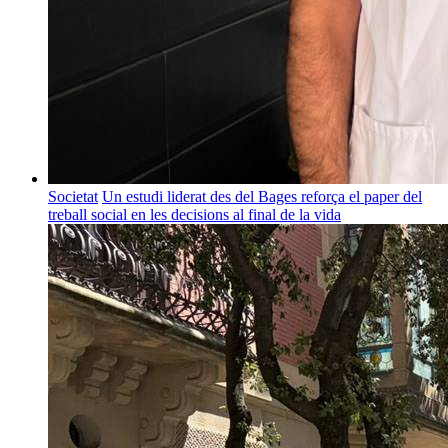
Societat
Un estudi liderat des del Bages reforça el paper del
treball social en les decisions al final de la vida