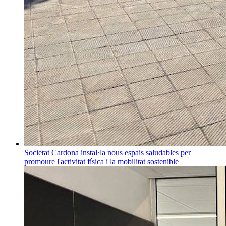
Societat
Cardona instal·la nous espais saludables per
promoure l'activitat física i la mobilitat sostenible