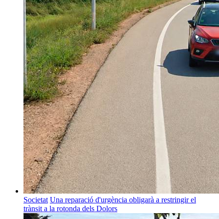
Societat
Una reparació d'urgència obligarà a restringir el
trànsit a la rotonda dels Dolors