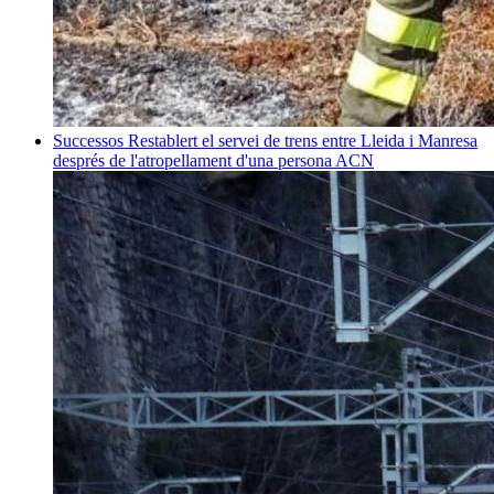
Successos
Restablert el servei de trens entre Lleida i Manresa
després de l'atropellament d'una persona
ACN