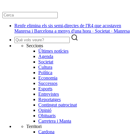
Renfe elimina els sis semi-directes de l'R4 que acostaven
Manresa i Barcelona a menys d'una hora · Societat · Manresa
Seccions
Últimes notícies
Agenda
Societat
Cultura
Política
Economia
Successos
Esports
Entrevistes
Reportatges
Contingut patrocinat
Opinió
Obituaris
Carretera i Manta
Territori
Cardona