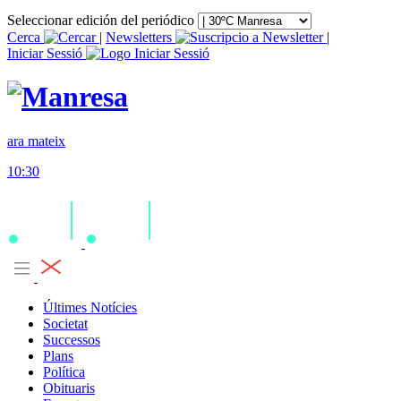
Seleccionar edición del periódico
Cerca
|
Newsletters
|
Iniciar Sessió
ara mateix
10:30
Últimes Notícies
Societat
Successos
Plans
Política
Obituaris