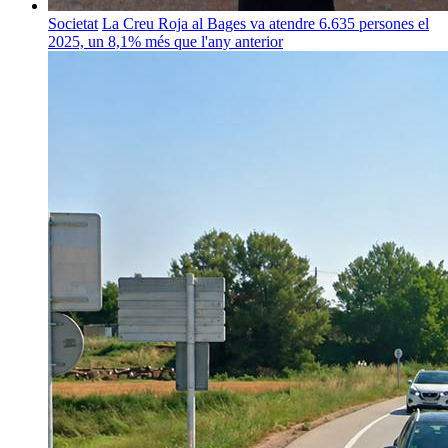
Societat
La Creu Roja al Bages va atendre 6.635 persones el
2025, un 8,1% més que l'any anterior