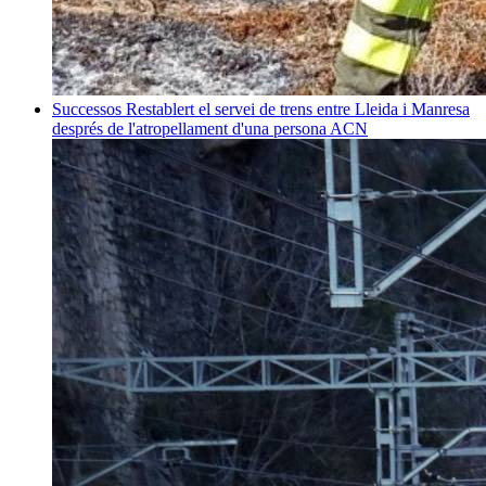
Successos
Restablert el servei de trens entre Lleida i Manresa
després de l'atropellament d'una persona
ACN