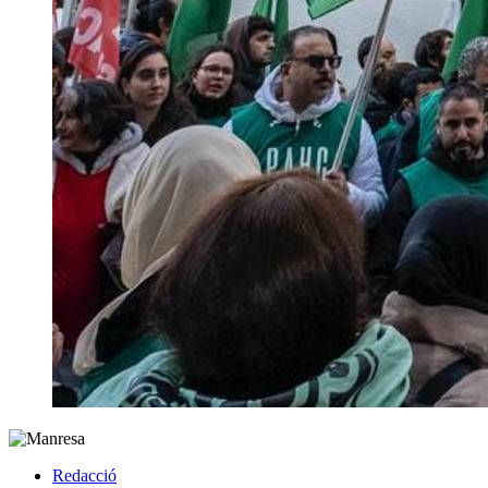
Redacció