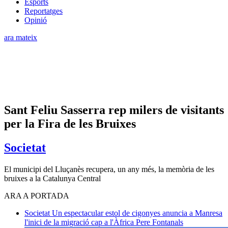
Esports
Reportatges
Opinió
ara mateix
Sant Feliu Sasserra rep milers de visitants
per la Fira de les Bruixes
Societat
El municipi del Lluçanès recupera, un any més, la memòria de les
bruixes a la Catalunya Central
ARA A PORTADA
Societat
Un espectacular estol de cigonyes anuncia a Manresa
l'inici de la migració cap a l'Àfrica
Pere Fontanals