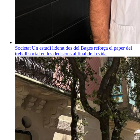
Societat
Un estudi liderat des del Bages reforça el paper del
treball social en les decisions al final de la vida