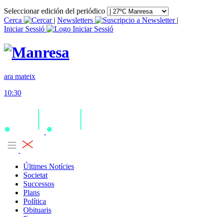
Seleccionar edición del periódico
Cerca
|
Newsletters
|
Iniciar Sessió
ara mateix
10:30
Últimes Notícies
Societat
Successos
Plans
Política
Obituaris