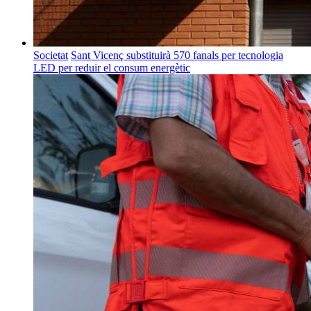
Societat
Sant Vicenç substituirà 570 fanals per tecnologia
LED per reduir el consum energètic