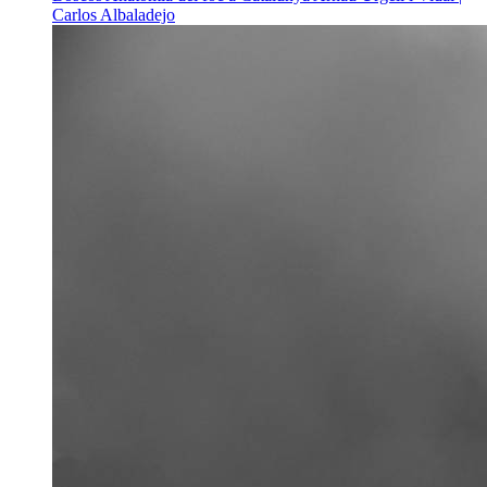
Carlos Albaladejo