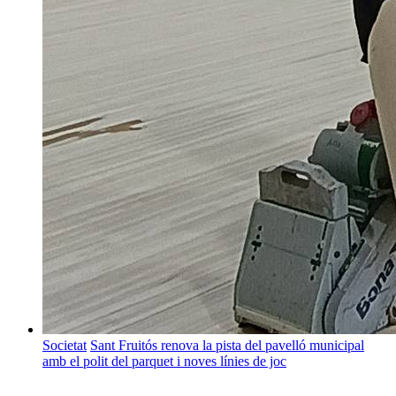
Societat
Sant Fruitós renova la pista del pavelló municipal
amb el polit del parquet i noves línies de joc