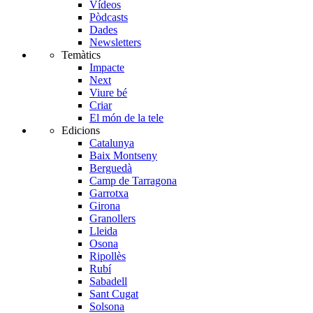
Vídeos
Pòdcasts
Dades
Newsletters
Temàtics
Impacte
Next
Viure bé
Criar
El món de la tele
Edicions
Catalunya
Baix Montseny
Berguedà
Camp de Tarragona
Garrotxa
Girona
Granollers
Lleida
Osona
Ripollès
Rubí
Sabadell
Sant Cugat
Solsona