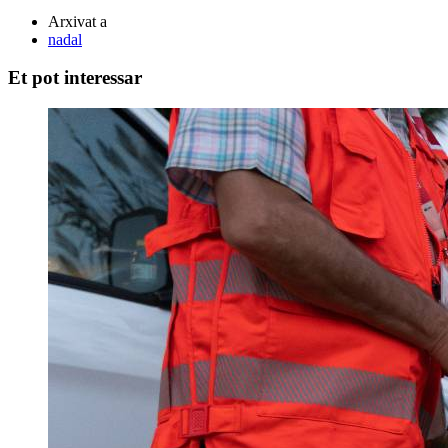
Arxivat a
nadal
Et pot interessar