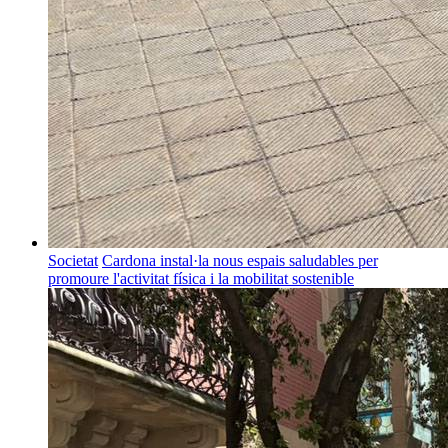
Societat
Cardona instal·la nous espais saludables per
promoure l'activitat física i la mobilitat sostenible