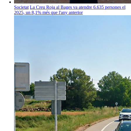
Societat
La Creu Roja al Bages va atendre 6.635 persones el
2025, un 8,1% més que l'any anterior