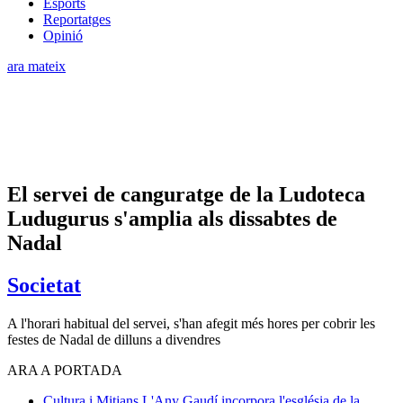
Esports
Reportatges
Opinió
ara mateix
El servei de canguratge de la Ludoteca
Ludugurus s'amplia als dissabtes de
Nadal
Societat
A l'horari habitual del servei, s'han afegit més hores per cobrir les
festes de Nadal de dilluns a divendres
ARA A PORTADA
Cultura i Mitjans
L'Any Gaudí incorpora l'església de la