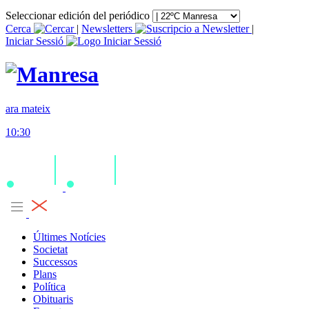
Seleccionar edición del periódico
Cerca
|
Newsletters
|
Iniciar Sessió
ara mateix
10:30
Últimes Notícies
Societat
Successos
Plans
Política
Obituaris