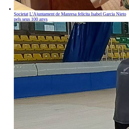
Societat
L'Ajuntament de Manresa felicita Isabel Garcia Nieto
pels seus 100 anys