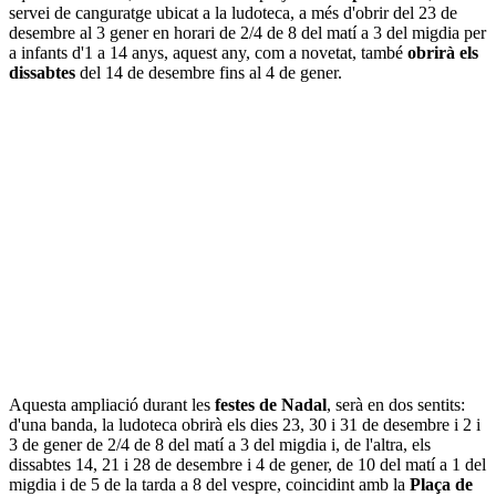
servei de canguratge ubicat a la ludoteca, a més d'obrir del 23 de
desembre al 3 gener en horari de 2/4 de 8 del matí a 3 del migdia per
a infants d'1 a 14 anys, aquest any, com a novetat, també
obrirà els
dissabtes
del 14 de desembre fins al 4 de gener.
Aquesta ampliació durant les
festes de Nadal
, serà en dos sentits:
d'una banda, la ludoteca obrirà els dies 23, 30 i 31 de desembre i 2 i
3 de gener de 2/4 de 8 del matí a 3 del migdia i, de l'altra, els
dissabtes 14, 21 i 28 de desembre i 4 de gener, de 10 del matí a 1 del
migdia i de 5 de la tarda a 8 del vespre, coincidint amb la
Plaça de