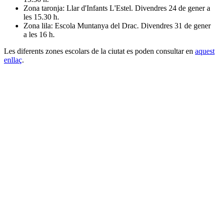
Zona taronja: Llar d'Infants L'Estel. Divendres 24 de gener a
les 15.30 h.
Zona lila: Escola Muntanya del Drac. Divendres 31 de gener
a les 16 h.
Les diferents zones escolars de la ciutat es poden consultar en
aquest
enllaç
.