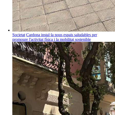
Societat
Cardona instal·la nous espais saludables per
promoure l'activitat física i la mobilitat sostenible