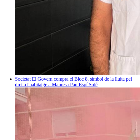
Societat
El Govern compra el Bloc 8, símbol de la lluita pel
dret a l'habitatge a Manresa
Pau Espí Solé