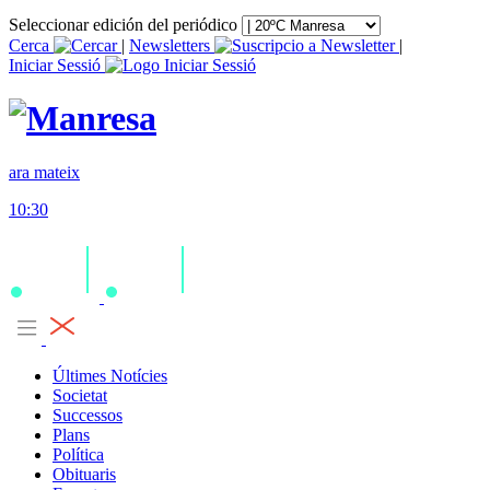
Seleccionar edición del periódico
Cerca
|
Newsletters
|
Iniciar Sessió
ara mateix
10:30
Últimes Notícies
Societat
Successos
Plans
Política
Obituaris