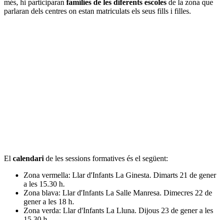
més, hi participaran
famílies de les diferents escoles
de la zona que
parlaran dels centres on estan matriculats els seus fills i filles.
El
calendari
de les sessions formatives és el següent:
Zona vermella: Llar d'Infants La Ginesta. Dimarts 21 de gener
a les 15.30 h.
Zona blava: Llar d'Infants La Salle Manresa. Dimecres 22 de
gener a les 18 h.
Zona verda: Llar d'Infants La Lluna. Dijous 23 de gener a les
15.30 h.