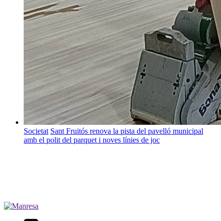
Societat
Sant Fruitós renova la pista del pavelló municipal
amb el polit del parquet i noves línies de joc