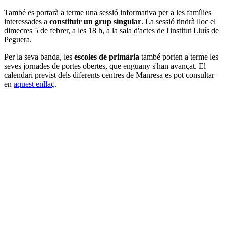
També es portarà a terme una sessió informativa per a les famílies
interessades a
constituir un grup singular
. La sessió tindrà lloc el
dimecres 5 de febrer, a les 18 h, a la sala d'actes de l'institut Lluís de
Peguera.
Per la seva banda, les
escoles de primària
també porten a terme les
seves jornades de portes obertes, que enguany s'han avançat. El
calendari previst dels diferents centres de Manresa es pot consultar
en
aquest enllaç
.