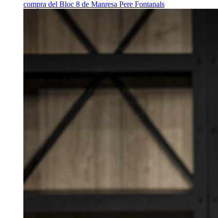
compra del Bloc 8 de Manresa
Pere Fontanals