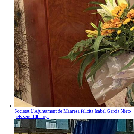
Societat
L'Ajuntament de Manresa felicita Isabel Garcia Nieto
pels seus 100 anys