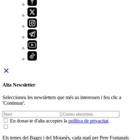
close
Alta Newsletter
Seleccioneu les newsletters que més us interessen i feu clic a
'Continuar'.
En donar-te d'alta acceptes la
política de privacitat
.
Els temes del Bages i del Moianès, cada matí per Pere Fontanals