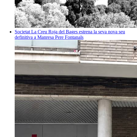
Societat
La Creu Roja del Bages estrena la seva nova seu
definitiva a Manresa
Pere Fontanals