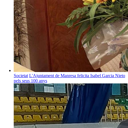
Societat
L'Ajuntament de Manresa felicita Isabel Garcia Nieto
pels seus 100 anys