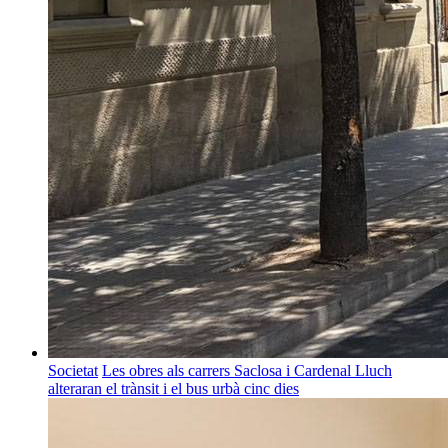
Societat
Les obres als carrers Saclosa i Cardenal Lluch
alteraran el trànsit i el bus urbà cinc dies