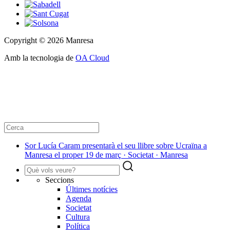
Copyright © 2026 Manresa
Amb la tecnologia de
OA Cloud
Sor Lucía Caram presentarà el seu llibre sobre Ucraïna a
Manresa el proper 19 de març · Societat · Manresa
Seccions
Últimes notícies
Agenda
Societat
Cultura
Política