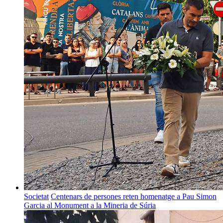
Societat
Centenars de persones reten homenatge a Pau Simon
Garcia al Monument a la Mineria de Súria