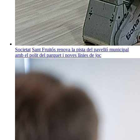
Societat
Sant Fruitós renova la pista del pavelló municipal
amb el polit del parquet i noves línies de joc