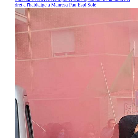
dret a l'habitatge a Manresa
Pau Espí Solé