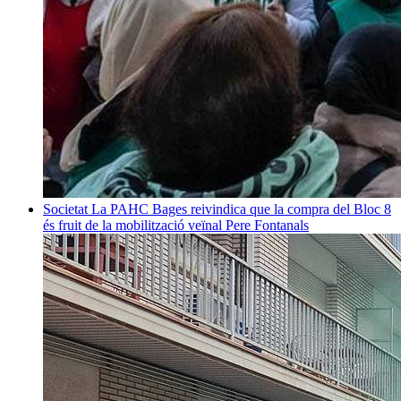
Societat
La PAHC Bages reivindica que la compra del Bloc 8
és fruit de la mobilització veïnal
Pere Fontanals