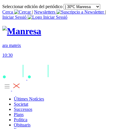
Seleccionar edición del periódico
Cerca
|
Newsletters
|
Iniciar Sessió
ara mateix
10:30
Últimes Notícies
Societat
Successos
Plans
Política
Obituaris