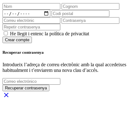
He llegit i entenc la política de privacitat
Crear compte
Recuperar contrasenya
Introdueix l’adreça de correu electrònic amb la qual accedeixes
habitualment i t’enviarem una nova clau d’accés.
Recuperar contrasenya
close