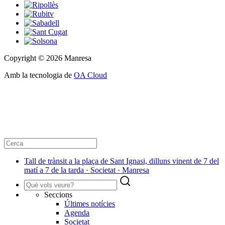
Copyright © 2026 Manresa
Amb la tecnologia de
OA Cloud
Tall de trànsit a la plaça de Sant Ignasi, dilluns vinent de 7 del
matí a 7 de la tarda · Societat · Manresa
Seccions
Últimes notícies
Agenda
Societat