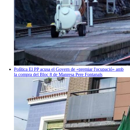
Política
El PP acusa el Govern de «premiar l'ocupació» amb
la compra del Bloc 8 de Manresa
Pere Fontanals