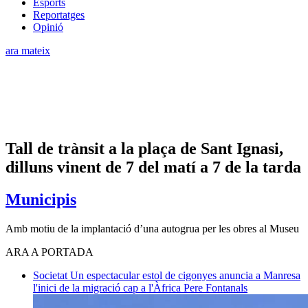
Esports
Reportatges
Opinió
ara mateix
Tall de trànsit a la plaça de Sant Ignasi,
dilluns vinent de 7 del matí a 7 de la tarda
Municipis
Amb motiu de la implantació d’una autogrua per les obres al Museu
ARA A PORTADA
Societat
Un espectacular estol de cigonyes anuncia a Manresa
l'inici de la migració cap a l'Àfrica
Pere Fontanals