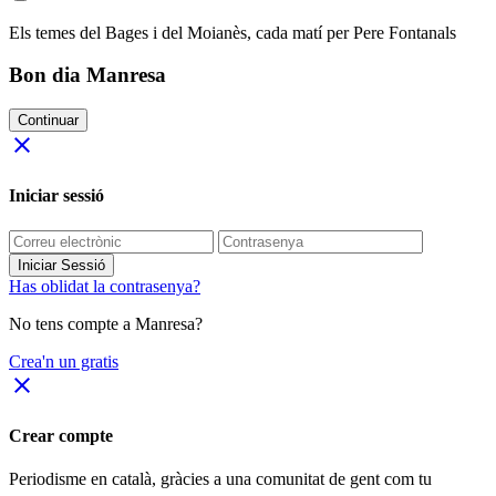
Els temes del Bages i del Moianès, cada matí per Pere Fontanals
Bon dia Manresa
Continuar
close
Iniciar sessió
Iniciar Sessió
Has oblidat la contrasenya?
No tens compte a Manresa?
Crea'n un gratis
close
Crear compte
Periodisme
en català
, gràcies a una comunitat de gent com tu