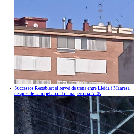
Successos
Restablert el servei de trens entre Lleida i Manresa
després de l'atropellament d'una persona
ACN