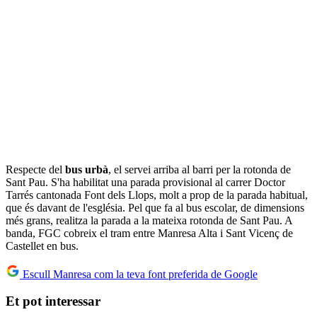
Respecte del
bus urbà
, el servei arriba al barri per la rotonda de
Sant Pau. S'ha habilitat una parada provisional al carrer Doctor
Tarrés cantonada Font dels Llops, molt a prop de la parada habitual,
que és davant de l'església. Pel que fa al bus escolar, de dimensions
més grans, realitza la parada a la mateixa rotonda de Sant Pau. A
banda, FGC cobreix el tram entre Manresa Alta i Sant Vicenç de
Castellet en bus.
Escull Manresa com la teva font preferida de Google
Et pot interessar