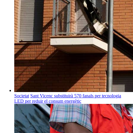
Societat
Sant Vicenç substituirà 570 fanals per tecnologia
LED per reduir el consum energètic