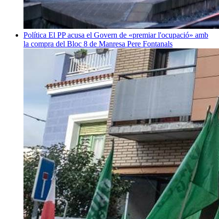
Política
El PP acusa el Govern de «premiar l'ocupació» amb
la compra del Bloc 8 de Manresa
Pere Fontanals