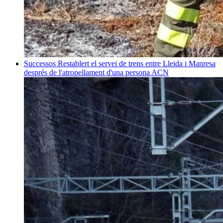
Successos
Restablert el servei de trens entre Lleida i Manresa
després de l'atropellament d'una persona
ACN