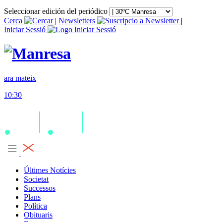
Seleccionar edición del periódico
Cerca
|
Newsletters
|
Iniciar Sessió
ara mateix
10:30
Últimes Notícies
Societat
Successos
Plans
Política
Obituaris