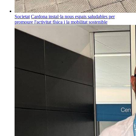
Societat
Cardona instal·la nous espais saludables per
promoure l'activitat física i la mobilitat sostenible