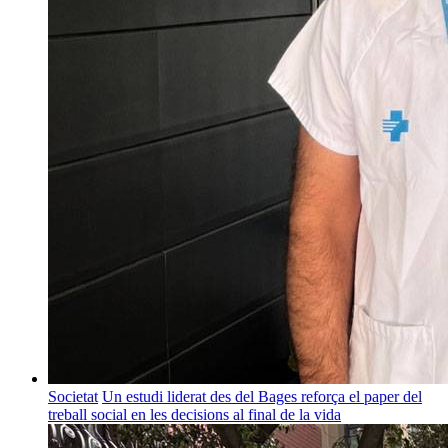
Societat
Un estudi liderat des del Bages reforça el paper del
treball social en les decisions al final de la vida