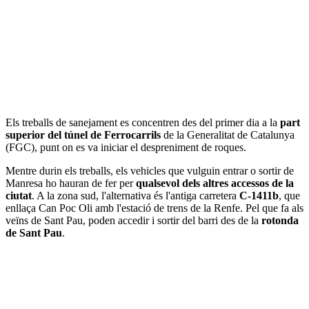
Els treballs de sanejament es concentren des del primer dia a la
part
superior del túnel de Ferrocarrils
de la Generalitat de Catalunya
(FGC), punt on es va iniciar el despreniment de roques.
Mentre durin els treballs, els vehicles que vulguin entrar o sortir de
Manresa ho hauran de fer per
qualsevol dels altres accessos de la
ciutat
. A la zona sud, l'alternativa és l'antiga carretera
C-1411b
, que
enllaça Can Poc Oli amb l'estació de trens de la Renfe. Pel que fa als
veïns de Sant Pau, poden accedir i sortir del barri des de la
rotonda
de Sant Pau
.