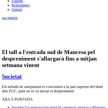
Esports
Reportatges
Opinió
ara mateix
El tall a l'entrada sud de Manresa pel
despreniment s'allargarà fins a mitjan
setmana vinent
Societat
Els treballs de sanejament es concentren a la part superior del túnel
dels FGC, punt on es va iniciar el despreniment
ARA A PORTADA
Societat
Un espectacular estol de cigonyes anuncia a Manresa