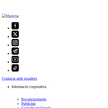
Contacta amb nosaltres
Informació corporativa
Reconeixements
Publicitat
Consulta tot l'equip