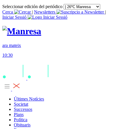
Seleccionar edición del periódico
Cerca
|
Newsletters
|
Iniciar Sessió
ara mateix
10:30
Últimes Notícies
Societat
Successos
Plans
Política
Obituaris