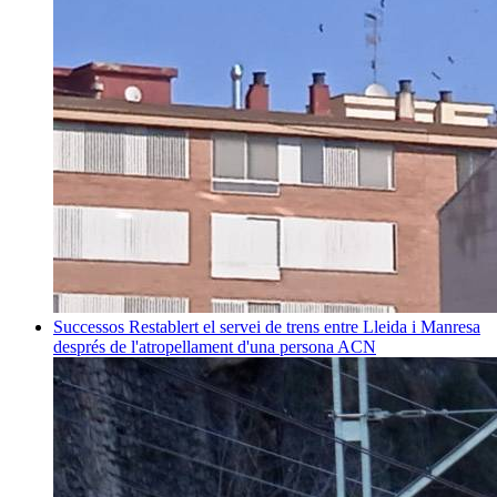
Successos
Restablert el servei de trens entre Lleida i Manresa
després de l'atropellament d'una persona
ACN