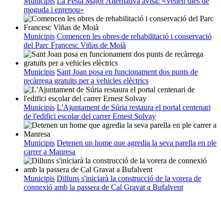
Municipis
La Festa Major Alternativa avisa: «Venen dies de
moguda i enrenou»
Municipis
Comencen les obres de rehabilitació i conservació
del Parc Francesc Viñas de Moià
Municipis
Sant Joan posa en funcionament dos punts de
recàrrega gratuïts per a vehicles elèctrics
Municipis
L'Ajuntament de Súria restaura el portal centenari
de l'edifici escolar del carrer Ernest Solvay
Municipis
Detenen un home que agredia la seva parella en ple
carrer a Manresa
Municipis
Dilluns s'iniciarà la construcció de la vorera de
connexió amb la passera de Cal Gravat a Bufalvent