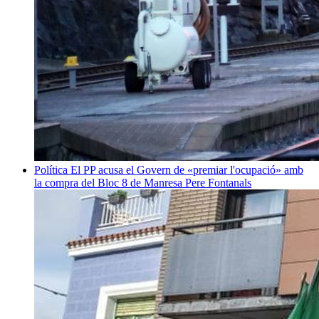
Política
El PP acusa el Govern de «premiar l'ocupació» amb
la compra del Bloc 8 de Manresa
Pere Fontanals