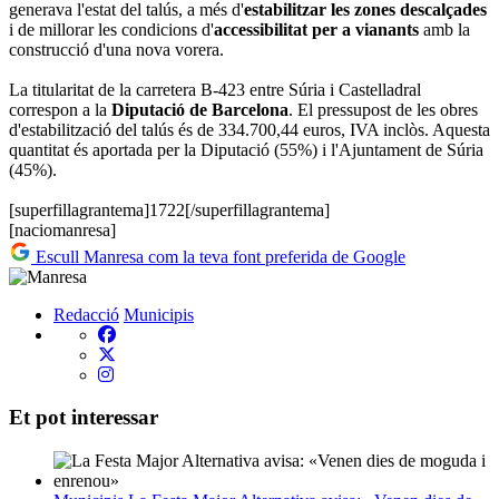
generava l'estat del talús, a més d'
estabilitzar les zones descalçades
i de millorar les condicions d'
accessibilitat per a vianants
amb la
construcció d'una nova vorera.
La titularitat de la carretera B-423 entre Súria i Castelladral
correspon a la
Diputació de Barcelona
. El pressupost de les obres
d'estabilització del talús és de 334.700,44 euros, IVA inclòs. Aquesta
quantitat és aportada per la Diputació (55%) i l'Ajuntament de Súria
(45%).
[superfillagrantema]1722[/superfillagrantema]
[naciomanresa]
Escull Manresa com la teva font preferida de Google
Redacció
Municipis
Et pot interessar