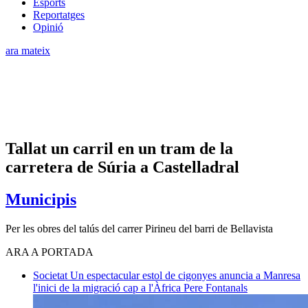
Esports
Reportatges
Opinió
ara mateix
Tallat un carril en un tram de la
carretera de Súria a Castelladral
Municipis
Per les obres del talús del carrer Pirineu del barri de Bellavista
ARA A PORTADA
Societat
Un espectacular estol de cigonyes anuncia a Manresa
l'inici de la migració cap a l'Àfrica
Pere Fontanals