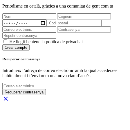
Periodisme
en català
, gràcies a una comunitat de gent com tu
He llegit i entenc la política de privacitat
Crear compte
Recuperar contrasenya
Introdueix l’adreça de correu electrònic amb la qual accedeixes
habitualment i t’enviarem una nova clau d’accés.
Recuperar contrasenya
close