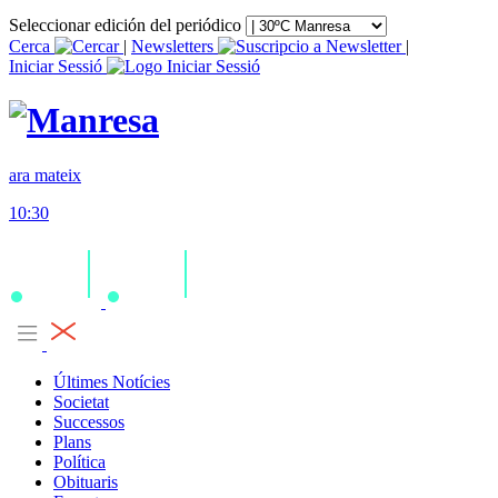
Seleccionar edición del periódico
Cerca
|
Newsletters
|
Iniciar Sessió
ara mateix
10:30
Últimes Notícies
Societat
Successos
Plans
Política
Obituaris