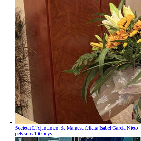
Societat
L'Ajuntament de Manresa felicita Isabel Garcia Nieto
pels seus 100 anys