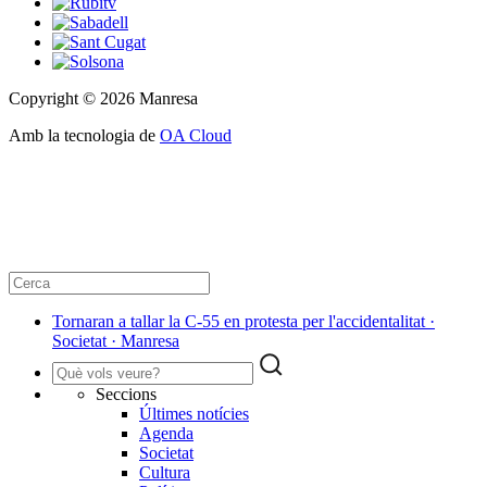
Copyright © 2026 Manresa
Amb la tecnologia de
OA Cloud
Tornaran a tallar la C-55 en protesta per l'accidentalitat ·
Societat · Manresa
Seccions
Últimes notícies
Agenda
Societat
Cultura