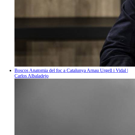
Boscos
Anatomia del foc a Catalunya
Arnau Urgell i Vidal |
Carlos Albaladejo