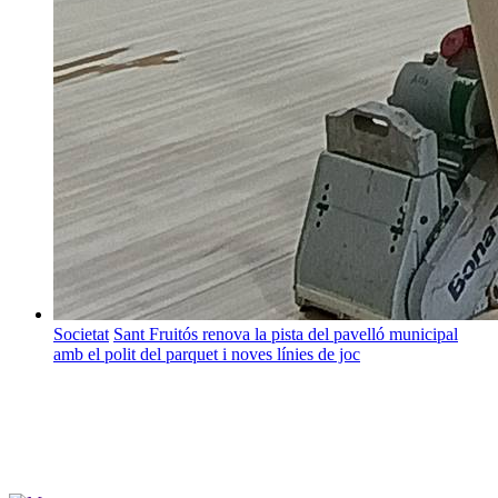
Societat
Sant Fruitós renova la pista del pavelló municipal
amb el polit del parquet i noves línies de joc