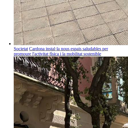
Societat
Cardona instal·la nous espais saludables per
promoure l'activitat física i la mobilitat sostenible