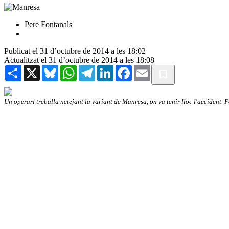
Pere Fontanals
Publicat el 31 d’octubre de 2014 a les 18:02
Actualitzat el 31 d’octubre de 2014 a les 18:08
Share
X
Bluesky
WhatsApp
Telegram
LinkedIn
Facebook
Email
Un operari treballa netejant la variant de Manresa, on va tenir lloc l'accident. 