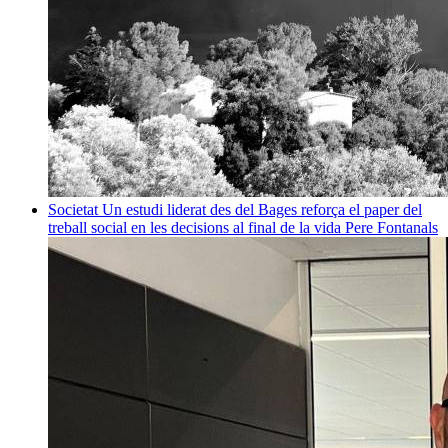
Societat
Un estudi liderat des del Bages reforça el paper del
treball social en les decisions al final de la vida
Pere Fontanals