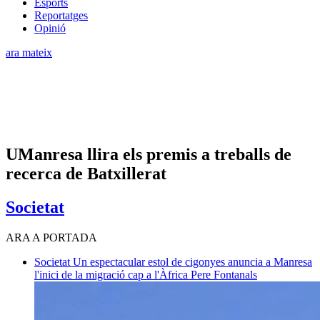
Esports
Reportatges
Opinió
ara mateix
UManresa llira els premis a treballs de
recerca de Batxillerat
Societat
ARA A PORTADA
Societat
Un espectacular estol de cigonyes anuncia a Manresa
l'inici de la migració cap a l'Àfrica
Pere Fontanals