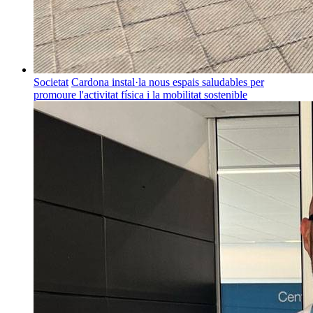
Societat
Cardona instal·la nous espais saludables per
promoure l'activitat física i la mobilitat sostenible