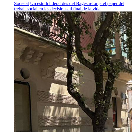
Societat
Un estudi liderat des del Bages reforça el paper del
treball social en les decisions al final de la vida