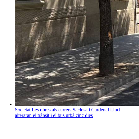
Societat
Les obres als carrers Saclosa i Cardenal Lluch
alteraran el trànsit i el bus urbà cinc dies