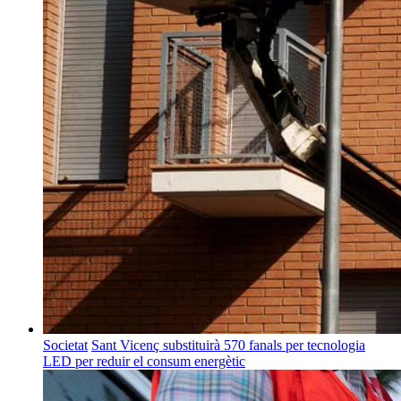
Societat
Sant Vicenç substituirà 570 fanals per tecnologia
LED per reduir el consum energètic