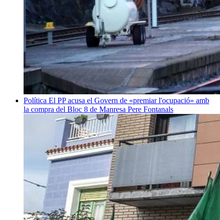
Política
El PP acusa el Govern de «premiar l'ocupació» amb
la compra del Bloc 8 de Manresa
Pere Fontanals