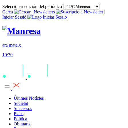
Seleccionar edición del periódico
Cerca
|
Newsletters
|
Iniciar Sessió
ara mateix
10:30
Últimes Notícies
Societat
Successos
Plans
Política
Obituaris