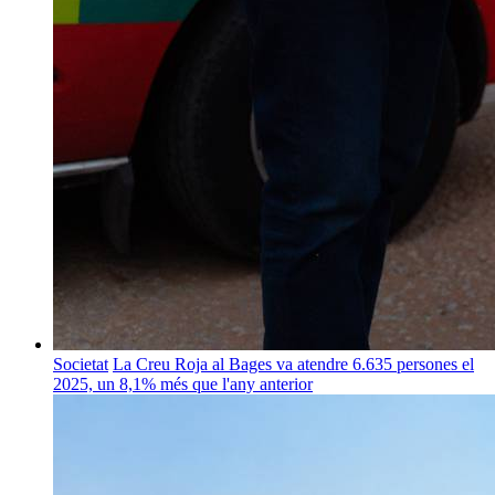
Societat
La Creu Roja al Bages va atendre 6.635 persones el
2025, un 8,1% més que l'any anterior