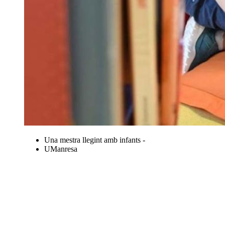
Una mestra llegint amb infants -
UManresa