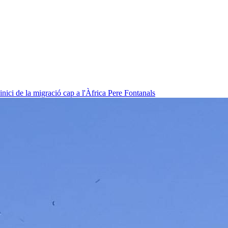
nici de la migració cap a l'Àfrica
Pere Fontanals