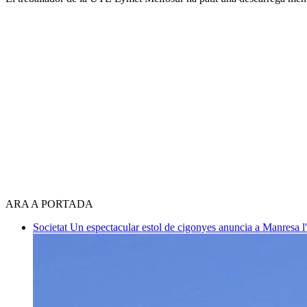
ARA A PORTADA
Societat
Un espectacular estol de cigonyes anuncia a Manresa l'i