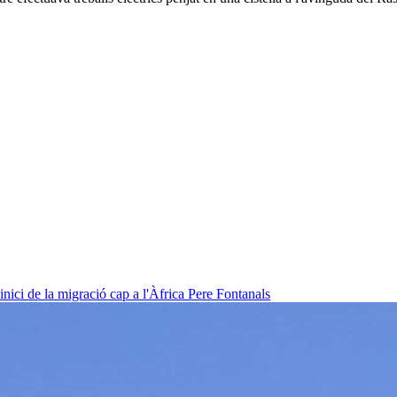
nici de la migració cap a l'Àfrica
Pere Fontanals