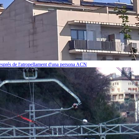
després de l'atropellament d'una persona
ACN