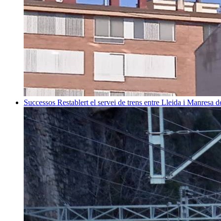
Successos
Restablert el servei de trens entre Lleida i Manresa 