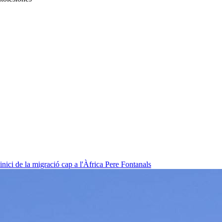
nici de la migració cap a l'Àfrica
Pere Fontanals