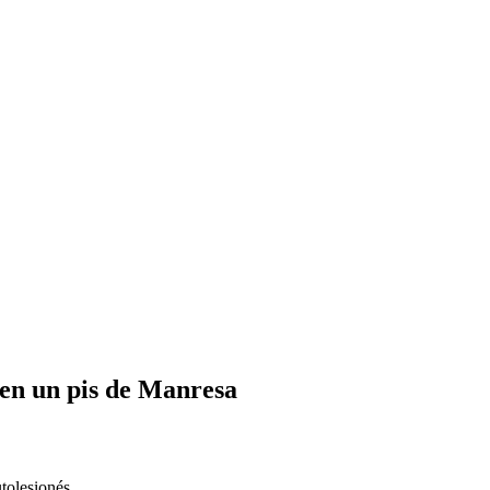
 en un pis de Manresa
tolesionés