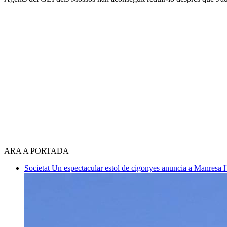
ARA A PORTADA
Societat
Un espectacular estol de cigonyes anuncia a Manresa l'i