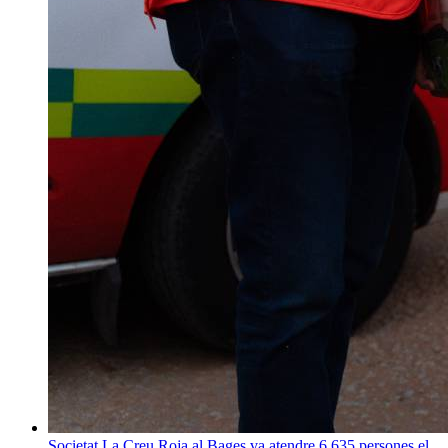
Societat
La Creu Roja al Bages va atendre 6.635 persones el