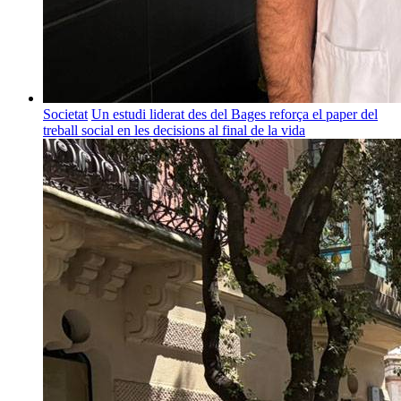
Societat
Un estudi liderat des del Bages reforça el paper del
treball social en les decisions al final de la vida