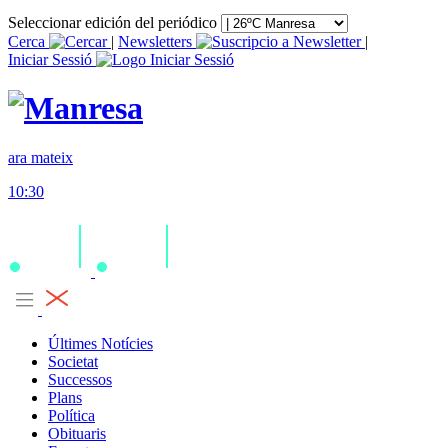
Seleccionar edición del periódico
Cerca
|
Newsletters
|
Iniciar Sessió
ara mateix
10:30
Últimes Notícies
Societat
Successos
Plans
Política
Obituaris