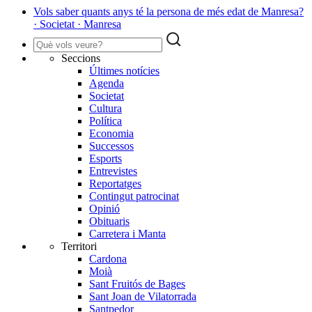
Vols saber quants anys té la persona de més edat de Manresa?
· Societat · Manresa
Seccions
Últimes notícies
Agenda
Societat
Cultura
Política
Economia
Successos
Esports
Entrevistes
Reportatges
Contingut patrocinat
Opinió
Obituaris
Carretera i Manta
Territori
Cardona
Moià
Sant Fruitós de Bages
Sant Joan de Vilatorrada
Santpedor