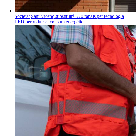
Societat
Sant Vicenç substituirà 570 fanals per tecnologia
LED per reduir el consum energètic