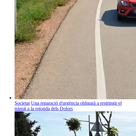
Societat
Una reparació d'urgència obligarà a restringir el
trànsit a la rotonda dels Dolors