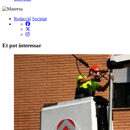
Redacció
Societat
Et pot interessar