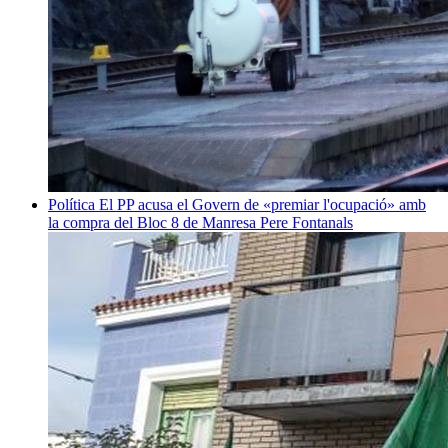
Política
El PP acusa el Govern de «premiar l'ocupació» amb
la compra del Bloc 8 de Manresa
Pere Fontanals