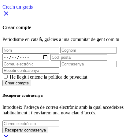
Crea'n un gratis
close
Crear compte
Periodisme
en català
, gràcies a una comunitat de gent com tu
He llegit i entenc la política de privacitat
Crear compte
Recuperar contrasenya
Introdueix l’adreça de correu electrònic amb la qual accedeixes
habitualment i t’enviarem una nova clau d’accés.
Recuperar contrasenya