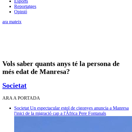
Esports
Reportatges
Opinió
ara mateix
Vols saber quants anys té la persona de
més edat de Manresa?
Societat
ARA A PORTADA
Societat
Un espectacular estol de cigonyes anuncia a Manresa
l'inici de la migració cap a l'Àfrica
Pere Fontanals