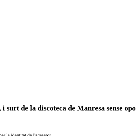
 i surt de la discoteca de Manresa sense opo
r la identitat de l'agressor