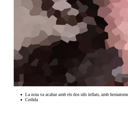
La noia va acabar amb els dos ulls inflats, amb hematomes
Cedida