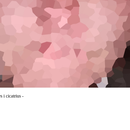
 i cicatrius -