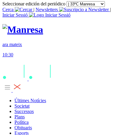
Seleccionar edición del periódico
Cerca
|
Newsletters
|
Iniciar Sessió
ara mateix
10:30
Últimes Notícies
Societat
Successos
Plans
Política
Obituaris
Esports