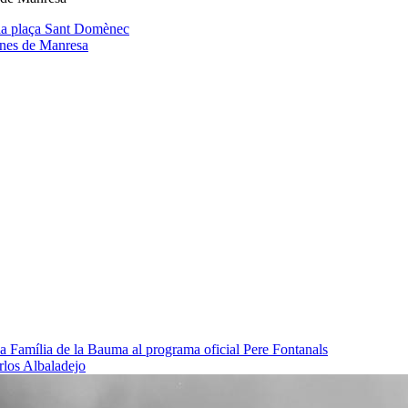
a la plaça Sant Domènec
ines de Manresa
da Família de la Bauma al programa oficial
Pere Fontanals
rlos Albaladejo