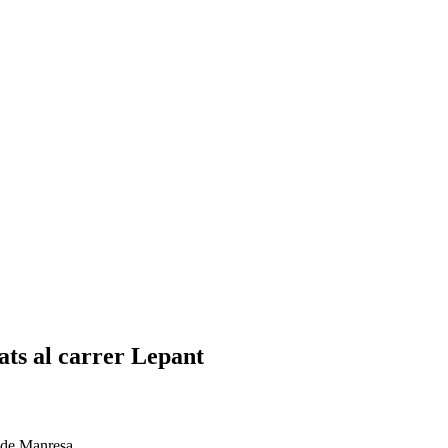
ats al carrer Lepant
l de Manresa