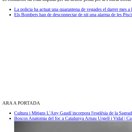
La policia ha actuat una quarantena de vegades el darrer mes 
Els Bombers han de desconnectar de nit una alarma de les Pisc
ARA A PORTADA
Cultura i Mitjans
L'Any Gaudí incorpora l'església de la Sagra
Boscos
Anatomia del foc a Catalunya
Arnau Urgell i Vidal | Ca