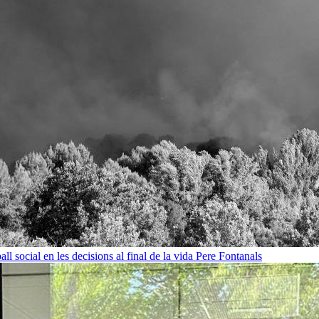
all social en les decisions al final de la vida
Pere Fontanals