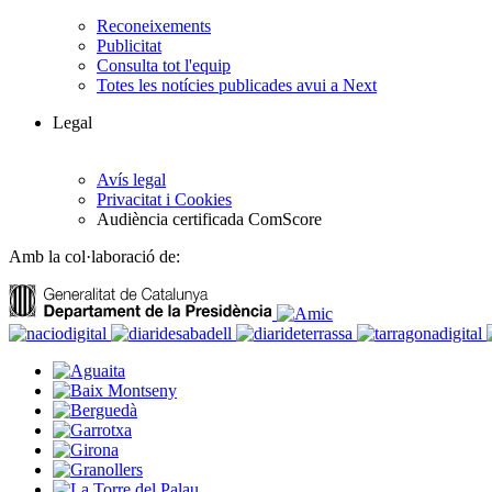
Reconeixements
Publicitat
Consulta tot l'equip
Totes les notícies publicades avui a Next
Legal
Avís legal
Privacitat i Cookies
Audiència certificada ComScore
Amb la col·laboració de: