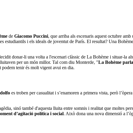
ème
de
Giacomo Puccini
, que arriba als escenaris aquest octubre amb 
tes estudiantils i els ideals de joventut de París. El resultat? Una Bohèm
cidit donar-li una volta a l'escenari clàssic de La Bohème i situar-la al
lluitaven per un món millor. Tal com diu Monterde, "
La Bohème parla 
nt podem tenir és molt vigent avui en dia.
dolfo
es troben per casualitat i s’enamoren a primera vista, però l’òper
gèdia, sinó també d'aquesta lluita entre somnis i realitat que moltes p
ment d’agitació política i social
. Això dona una nova dimensió a l’ò