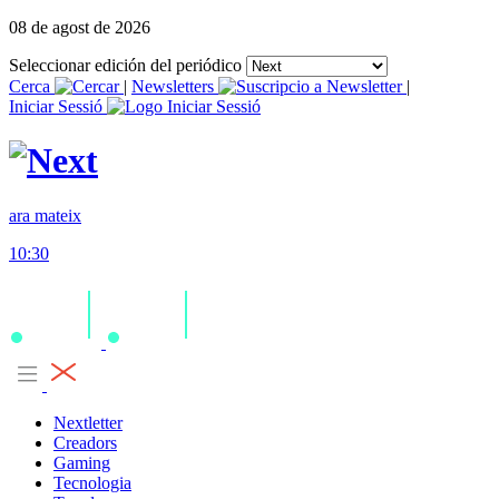
08 de agost de 2026
Seleccionar edición del periódico
Cerca
|
Newsletters
|
Iniciar Sessió
ara mateix
10:30
Nextletter
Creadors
Gaming
Tecnologia