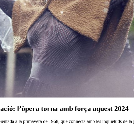
ació: l’òpera torna amb força aquest 2024
ntada a la primavera de 1968, que connecta amb les inquietuds de la j