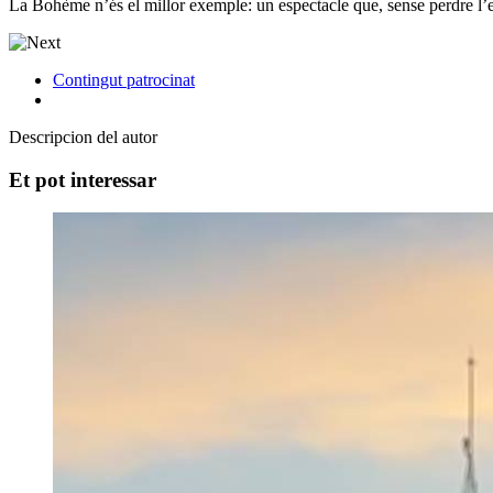
La Bohème n’és el millor exemple: un espectacle que, sense perdre l’ess
Contingut patrocinat
Descripcion del autor
Et pot interessar