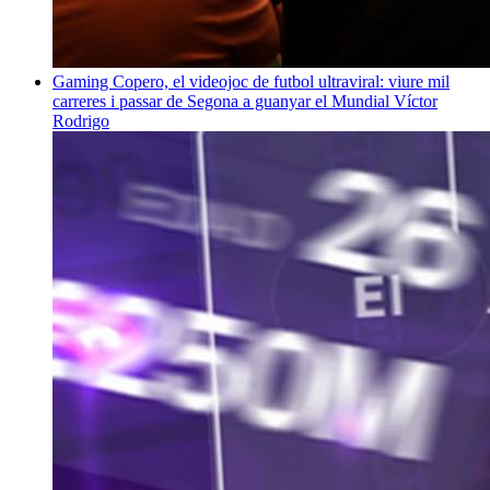
Gaming
Copero, el videojoc de futbol ultraviral: viure mil
carreres i passar de Segona a guanyar el Mundial
Víctor
Rodrigo