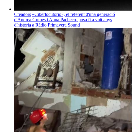
Creadors
«Ciberlocutorio», el referent d'una generació
d'Andrea Gumes i Anna Pacheco, posa fi a vuit anys
d'història a Ràdio Primavera Sound