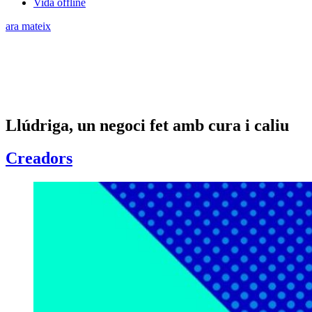
Vida offline
ara mateix
Llúdriga, un negoci fet amb cura i caliu
Creadors