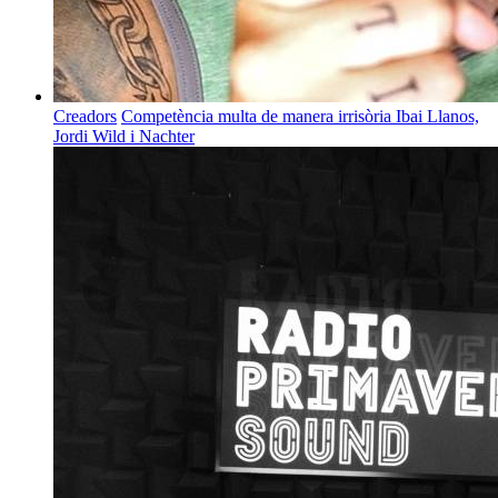
Creadors
Competència multa de manera irrisòria Ibai Llanos,
Jordi Wild i Nachter