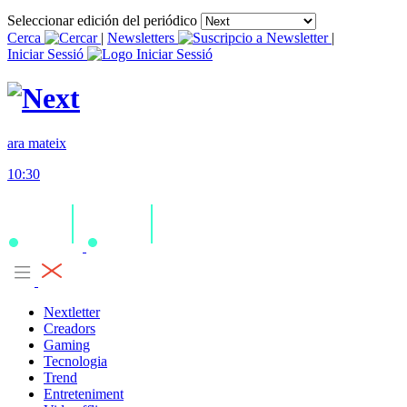
Seleccionar edición del periódico
Cerca
|
Newsletters
|
Iniciar Sessió
ara mateix
10:30
Nextletter
Creadors
Gaming
Tecnologia
Trend
Entreteniment