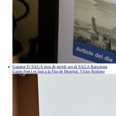
Gaming
El SAGA puja de nivell: ara és SAGA Barcelona
Game Fest i es farà a la Fira de Montjuïc
Víctor Rodrigo