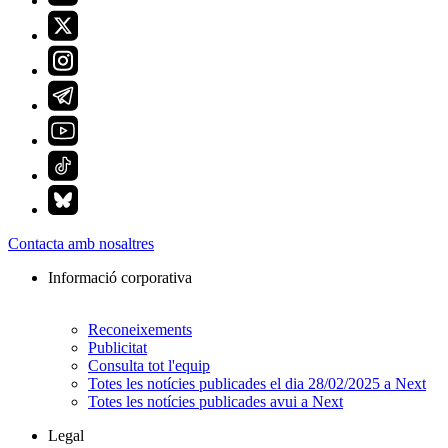
Contacta amb nosaltres
Informació corporativa
Reconeixements
Publicitat
Consulta tot l'equip
Totes les notícies publicades el dia 28/02/2025 a Next
Totes les notícies publicades avui a Next
Legal