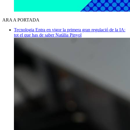
ARA A PORTADA
Tecnologia
Entra en vigor la primera gran regulació de la IA:
tot el que has de saber
Natàlia Pinyol