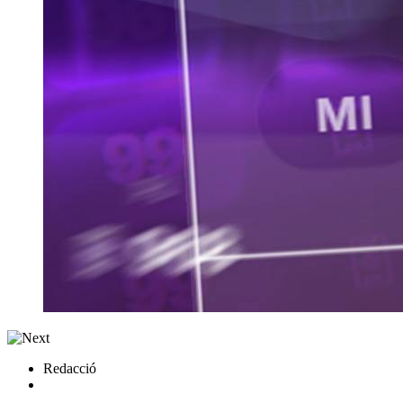
Redacció