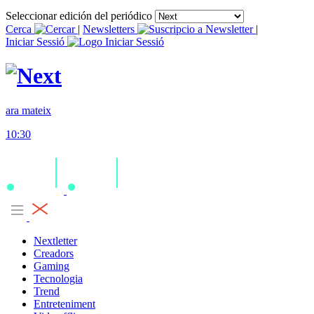
Seleccionar edición del periódico
Cerca
|
Newsletters
|
Iniciar Sessió
ara mateix
10:30
Nextletter
Creadors
Gaming
Tecnologia
Trend
Entreteniment