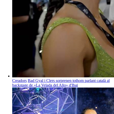
Creadors
Bad Gyal i Clers sorprenen tothom parlant català al
backstage de «La Velada del Año» d'Ibai