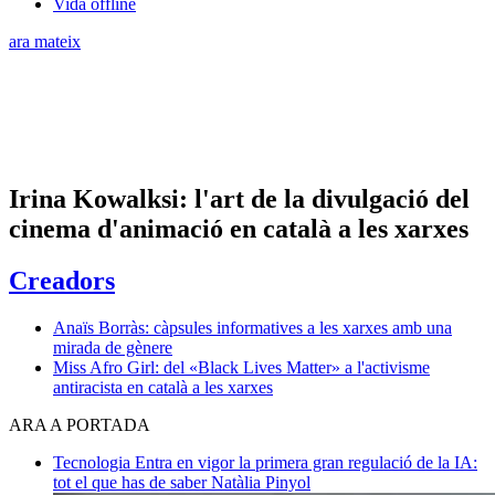
Vida offline
ara mateix
Irina Kowalksi: l'art de la divulgació del
cinema d'animació en català a les xarxes
Creadors
Anaïs Borràs: càpsules informatives a les xarxes amb una
mirada de gènere
Miss Afro Girl: del «Black Lives Matter» a l'activisme
antiracista en català a les xarxes
ARA A PORTADA
Tecnologia
Entra en vigor la primera gran regulació de la IA:
tot el que has de saber
Natàlia Pinyol