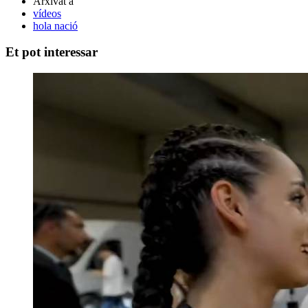
Arxivat a
vídeos
hola nació
Et pot interessar