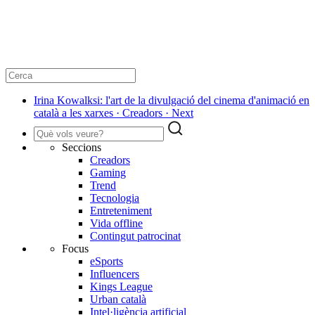
Irina Kowalksi: l'art de la divulgació del cinema d'animació en
català a les xarxes · Creadors · Next
Seccions
Creadors
Gaming
Trend
Tecnologia
Entreteniment
Vida offline
Contingut patrocinat
Focus
eSports
Influencers
Kings League
Urban català
Intel·ligència artificial