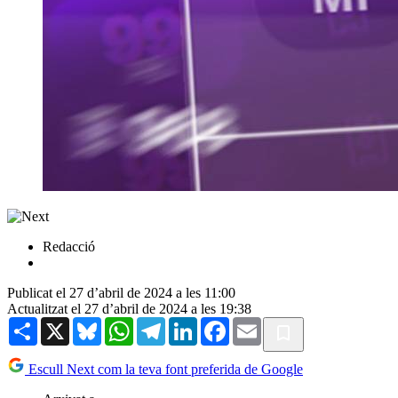
Redacció
Publicat el 27 d’abril de 2024 a les 11:00
Actualitzat el 27 d’abril de 2024 a les 19:38
Share
X
Bluesky
WhatsApp
Telegram
LinkedIn
Facebook
Email
Escull Next com la teva font preferida de Google