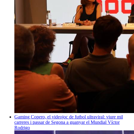
Gaming
Copero, el videojoc de futbol ultraviral: viure mil
carreres i passar de Segona a guanyar el Mundial
Víctor
Rodrigo