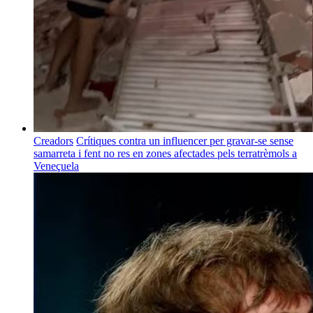
Creadors
Crítiques contra un influencer per gravar-se sense
samarreta i fent no res en zones afectades pels terratrèmols a
Veneçuela