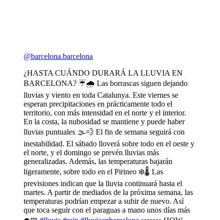
@barcelona.barcelona
¿HASTA CUÁNDO DURARÁ LA LLUVIA EN
BARCELONA? ☔🌧 Las borrascas siguen dejando
lluvias y viento en toda Catalunya. Este viernes se
esperan precipitaciones en prácticamente todo el
territorio, con más intensidad en el norte y el interior.
En la costa, la nubosidad se mantiene y puede haber
lluvias puntuales 🌫️💨 El fin de semana seguirá con
inestabilidad. El sábado lloverá sobre todo en el oeste y
el norte, y el domingo se prevén lluvias más
generalizadas. Además, las temperaturas bajarán
ligeramente, sobre todo en el Pirineo ❄️🌡️ Las
previsiones indican que la lluvia continuará hasta el
martes. A partir de mediados de la próxima semana, las
temperaturas podrían empezar a subir de nuevo. Así
que toca seguir con el paraguas a mano unos días más