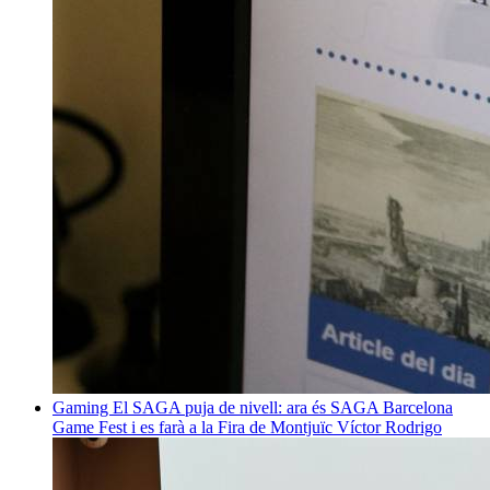
Gaming
El SAGA puja de nivell: ara és SAGA Barcelona
Game Fest i es farà a la Fira de Montjuïc
Víctor Rodrigo