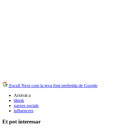
Escull Next com la teva font preferida de Google
Arxivat a
tiktok
xarxes socials
influencers
Et pot interessar