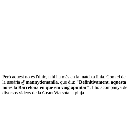
Però aquest no és l'únic, n'hi ha més en la mateixa línia. Com el de
la usuària
@mannydemanila
, que diu:
"Definitivament, aquesta
no és la Barcelona en què em vaig apuntar"
. I ho acompanya de
diversos vídeos de la
Gran Via
sota la pluja.