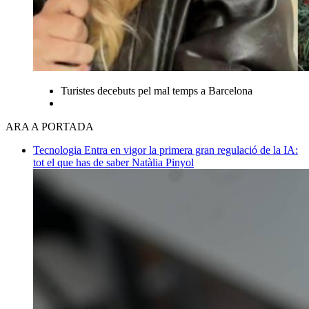
Turistes decebuts pel mal temps a Barcelona
ARA A PORTADA
Tecnologia
Entra en vigor la primera gran regulació de la IA:
tot el que has de saber
Natàlia Pinyol