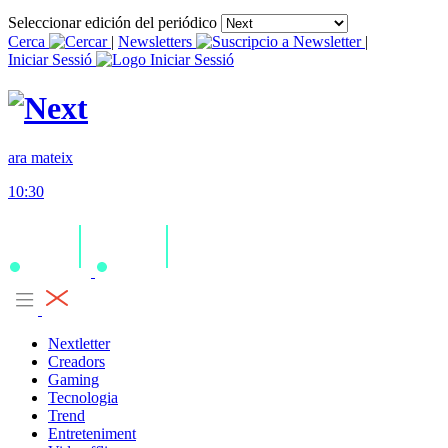
Seleccionar edición del periódico
Cerca
|
Newsletters
|
Iniciar Sessió
ara mateix
10:30
Nextletter
Creadors
Gaming
Tecnologia
Trend
Entreteniment