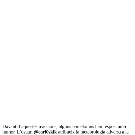
Davant d’aquestes reaccions, alguns barcelonins han respost amb
humor. L’usuari
@carl0sklk
atribueix la meteorologia adversa a la