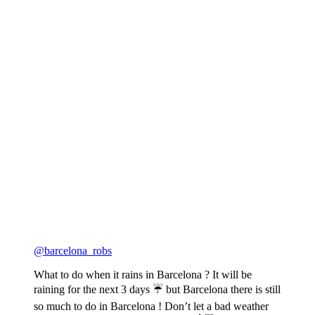
@barcelona_robs
What to do when it rains in Barcelona ? It will be
raining for the next 3 days ☔️ but Barcelona there is still
so much to do in Barcelona ! Don’t let a bad weather