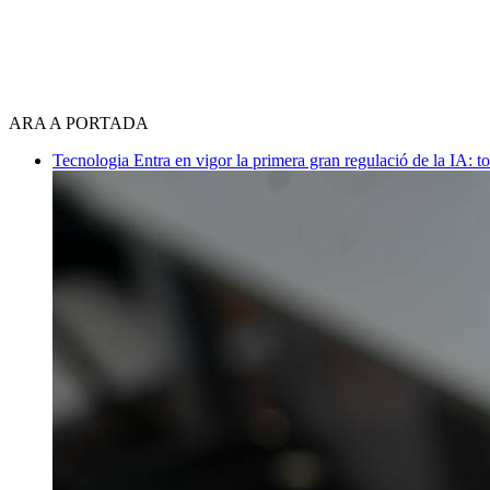
ARA A PORTADA
Tecnologia
Entra en vigor la primera gran regulació de la IA: t