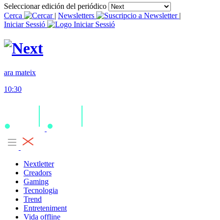
Seleccionar edición del periódico
Cerca
|
Newsletters
|
Iniciar Sessió
ara mateix
10:30
Nextletter
Creadors
Gaming
Tecnologia
Trend
Entreteniment
Vida offline