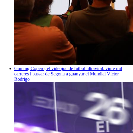
Gaming
Copero, el videojoc de futbol ultraviral: viure mil
carreres i passar de Segona a guanyar el Mundial
Víctor
Rodrigo