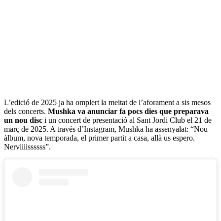
L’edició de 2025 ja ha omplert la meitat de l’aforament a sis mesos
dels concerts.
Mushka va anunciar fa pocs dies que preparava
un nou disc
i un concert de presentació al Sant Jordi Club el 21 de
març de 2025. A través d’Instagram, Mushka ha assenyalat: “Nou
àlbum, nova temporada, el primer partit a casa, allà us espero.
Nerviiiissssss”.