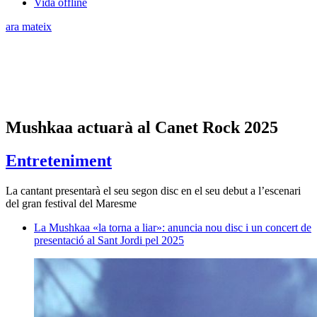
Vida offline
ara mateix
Mushkaa actuarà al Canet Rock 2025
Entreteniment
La cantant presentarà el seu segon disc en el seu debut a l’escenari
del gran festival del Maresme
La Mushkaa «la torna a liar»: anuncia nou disc i un concert de
presentació al Sant Jordi pel 2025