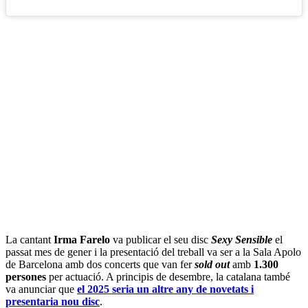
La cantant
Irma Farelo
va publicar el seu disc
Sexy Sensible
el
passat mes de gener i la presentació del treball va ser a la Sala Apolo
de Barcelona amb dos concerts que van fer
sold out
amb
1.300
persones
per actuació. A principis de desembre, la catalana també
va anunciar que
el 2025 seria un altre any de novetats i
presentaria nou disc
.