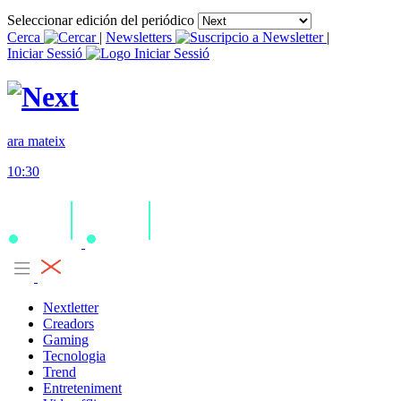
Seleccionar edición del periódico
Cerca
|
Newsletters
|
Iniciar Sessió
ara mateix
10:30
Nextletter
Creadors
Gaming
Tecnologia
Trend
Entreteniment