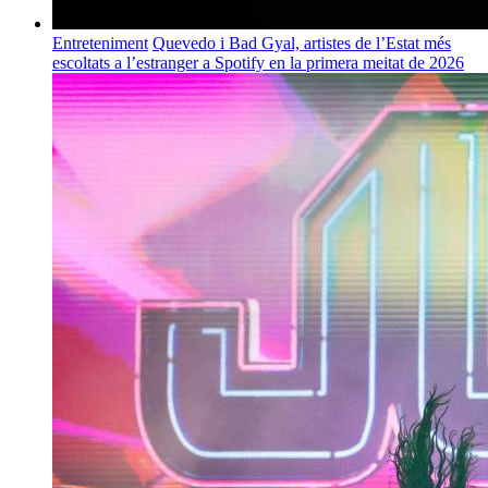
Entreteniment
Quevedo i Bad Gyal, artistes de l’Estat més
escoltats a l’estranger a Spotify en la primera meitat de 2026