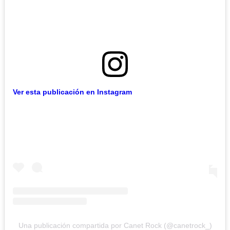
Ver esta publicación en Instagram
Una publicación compartida por Canet Rock (@canetrock_)