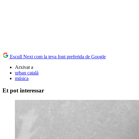
Escull Next com la teva font preferida de Google
Arxivat a
urban català
música
Et pot interessar