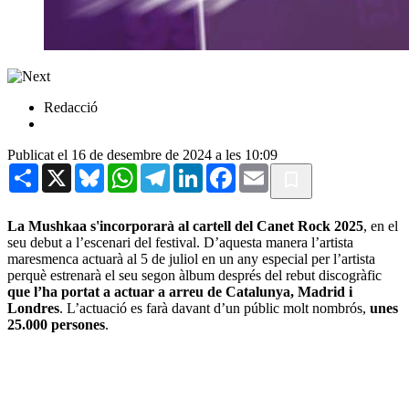
Redacció
Publicat el 16 de desembre de 2024 a les 10:09
Share
X
Bluesky
WhatsApp
Telegram
LinkedIn
Facebook
Email
La Mushkaa s'incorporarà al cartell del Canet Rock 2025
, en el
seu debut a l’escenari del festival. D’aquesta manera l’artista
maresmenca actuarà al 5 de juliol en un any especial per l’artista
perquè estrenarà el seu segon àlbum després del rebut discogràfic
que l’ha portat a actuar a arreu de Catalunya, Madrid i
Londres
. L’actuació es farà davant d’un públic molt nombrós,
unes
25.000 persones
.