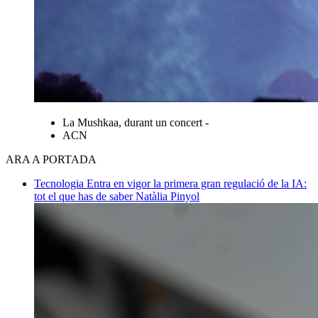
La Mushkaa, durant un concert -
ACN
ARA A PORTADA
Tecnologia
Entra en vigor la primera gran regulació de la IA:
tot el que has de saber
Natàlia Pinyol