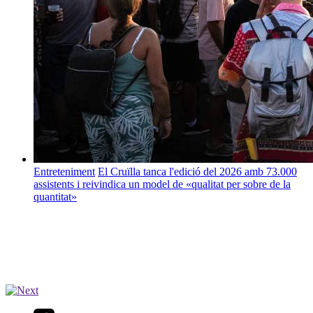
Entreteniment
El Cruïlla tanca l'edició del 2026 amb 73.000
assistents i reivindica un model de «qualitat per sobre de la
quantitat»