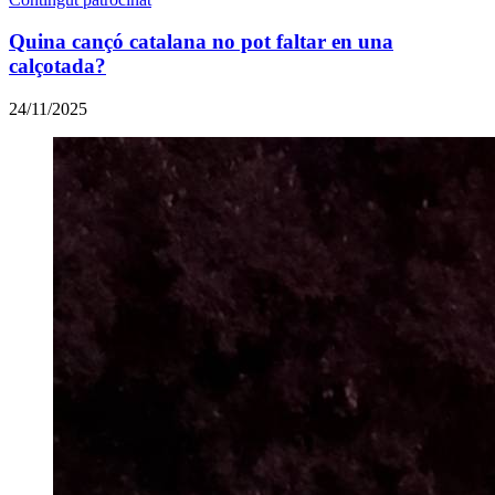
Quina cançó catalana no pot faltar en una
calçotada?
24/11/2025