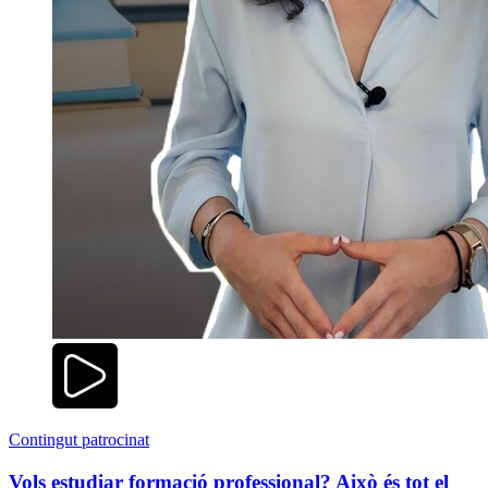
Contingut patrocinat
Vols estudiar formació professional? Això és tot el