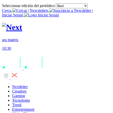
Seleccionar edición del periódico
Cerca
|
Newsletters
|
Iniciar Sessió
ara mateix
10:30
Nextletter
Creadors
Gaming
Tecnologia
Trend
Entreteniment