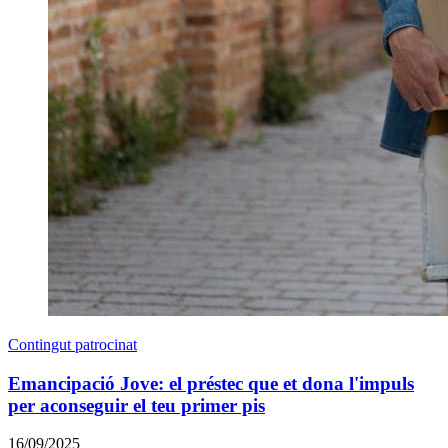
Contingut patrocinat
Emancipació Jove: el préstec que et dona l'impuls
per aconseguir el teu primer pis
16/09/2025