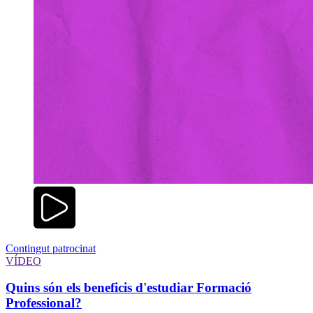
Contingut patrocinat
VÍDEO
Quins són els beneficis d'estudiar Formació
Professional?