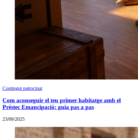
Contingut patrocinat
Com aconseguir el teu primer habitatge amb el
Préstec Emancipació: guia pas a pas
23/09/2025