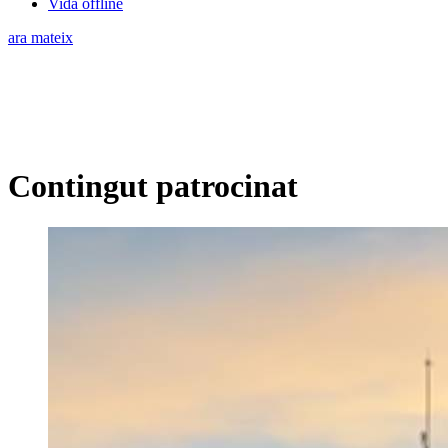
Vida offline
ara mateix
Contingut patrocinat