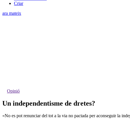
Criar
ara mateix
Opinió
Un independentisme de dretes?
«No es pot renunciar del tot a la via no pactada per aconseguir la ind