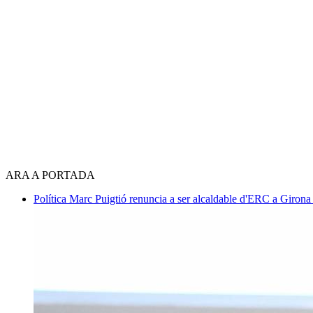
ARA A PORTADA
Política
Marc Puigtió renuncia a ser alcaldable d'ERC a Girona 