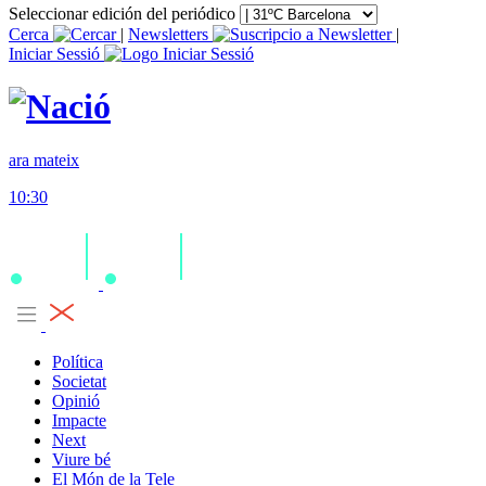
Seleccionar edición del periódico
Cerca
|
Newsletters
|
Iniciar Sessió
ara mateix
10:30
Política
Societat
Opinió
Impacte
Next
Viure bé
El Món de la Tele