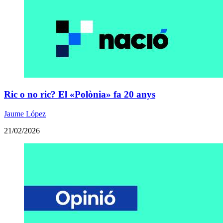
Ric o no ric? El «Polònia» fa 20 anys
Jaume López
21/02/2026