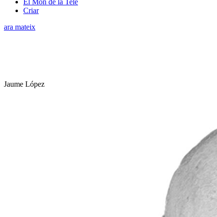
El Món de la Tele
Criar
ara mateix
Jaume López