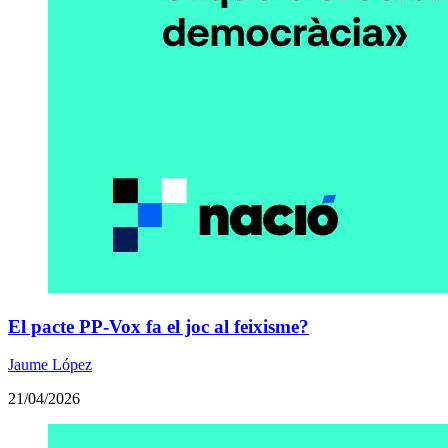
El pacte PP-Vox fa el joc al feixisme?
Jaume López
21/04/2026