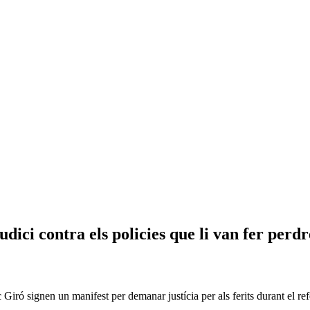
ci contra els policies que li van fer perdre
iró signen un manifest per demanar justícia per als ferits durant el r