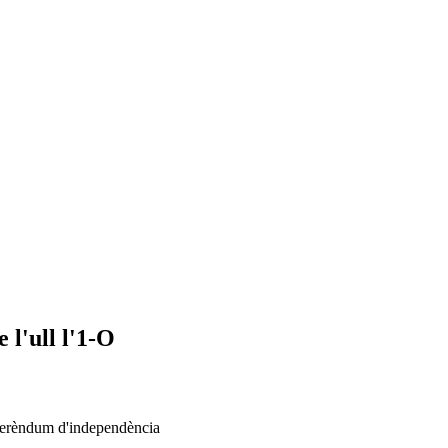
 l'ull l'1-O
eferèndum d'independència