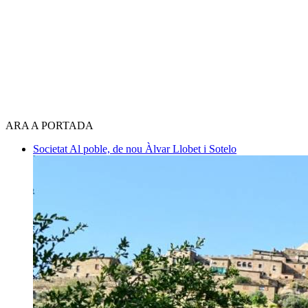
ARA A PORTADA
Societat
Al poble, de nou
Àlvar Llobet i Sotelo