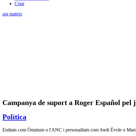
Criar
ara mateix
Campanya de suport a Roger Español pel judi
Política
Entitats com Òmnium o l'ANC i personalitats com Jordi Évole o Marc G