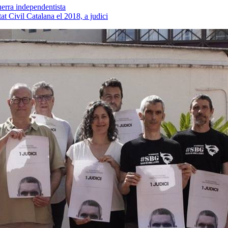
uerra independentista
at Civil Catalana el 2018, a judici