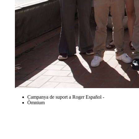
Campanya de suport a Roger Español -
Òmnium