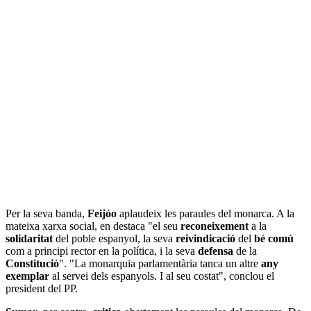
Per la seva banda,
Feijóo
aplaudeix les paraules del monarca. A la
mateixa xarxa social, en destaca "el seu
reconeixement
a la
solidaritat
del poble espanyol, la seva
reivindicació
del
bé
comú
com a principi rector en la política, i la seva
defensa
de la
Constitució
". "La monarquia parlamentària tanca un altre
any
exemplar
al servei dels espanyols. I al seu costat", conclou el
president del PP.