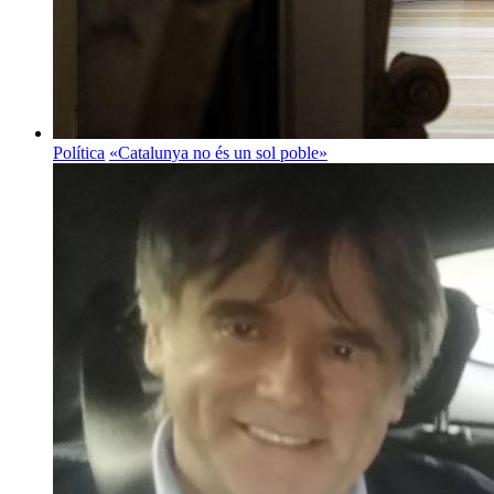
Política
«Catalunya no és un sol poble»