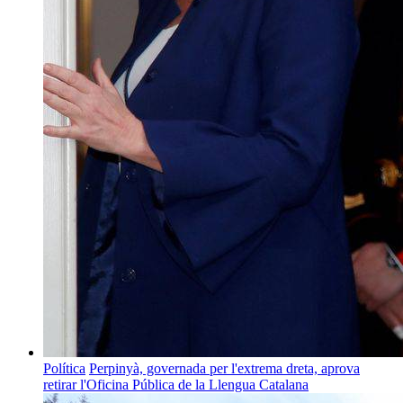
Política
Perpinyà, governada per l'extrema dreta, aprova
retirar l'Oficina Pública de la Llengua Catalana