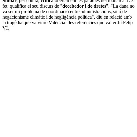
Sumar
, per contra,
critica
obertament les paraules del monarca. De
fet, qualifica el seu discurs de "
decebedor i de dretes
". "La dana no
va ser un problema de coordinació entre administracions, sinó de
negacionisme climàtic i de negligència política", diu en relació amb
la tragèdia que va viure València i les referències que va fer-hi Felip
VI.