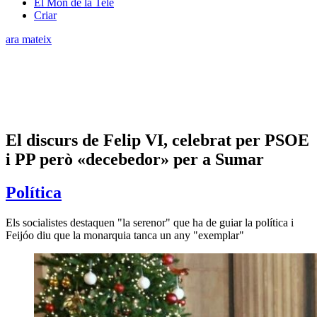
El Món de la Tele
Criar
ara mateix
El discurs de Felip VI, celebrat per PSOE
i PP però «decebedor» per a Sumar
Política
Els socialistes destaquen "la serenor" que ha de guiar la política i
Feijóo diu que la monarquia tanca un any "exemplar"