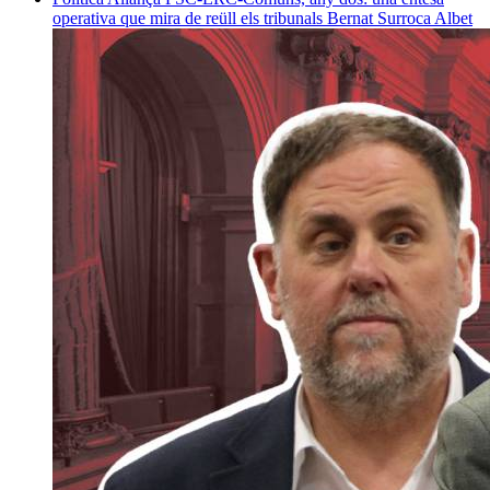
operativa que mira de reüll els tribunals
Bernat Surroca Albet