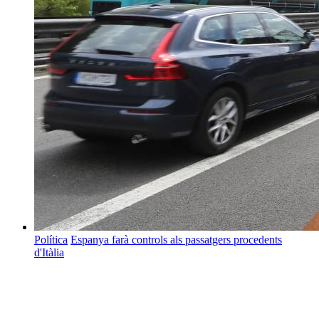
Política
Espanya farà controls als passatgers procedents
d'Itàlia