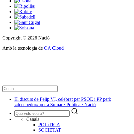
Copyright © 2026 Nació
Amb la tecnologia de
OA Cloud
El discurs de Felip VI, celebrat per PSOE i PP però
«decebedor» per a Sumar · Política · Nació
Canals
POLíTICA
SOCIETAT