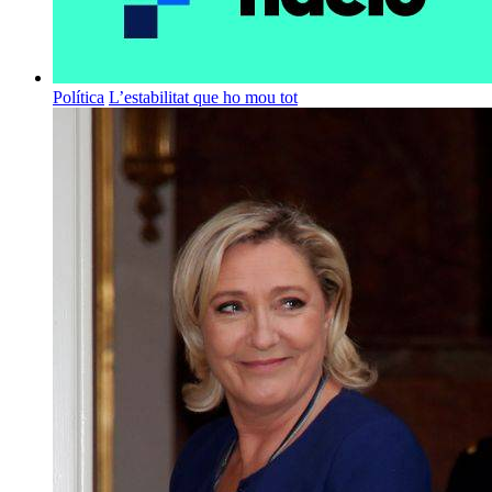
Política
L’estabilitat que ho mou tot