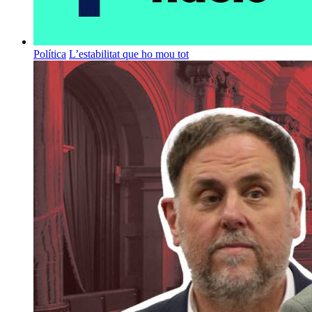
Política
L’estabilitat que ho mou tot