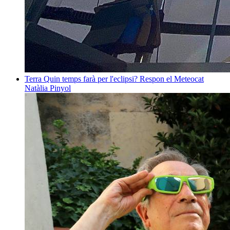
Terra
Quin temps farà per l'eclipsi? Respon el Meteocat
Natàlia Pinyol