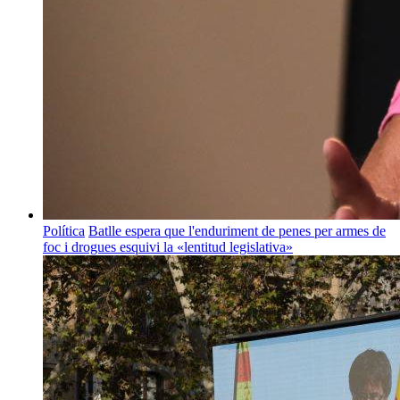
Política
Batlle espera que l'enduriment de penes per armes de
foc i drogues esquivi la «lentitud legislativa»