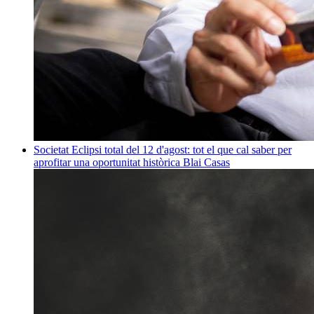
Societat
Eclipsi total del 12 d'agost: tot el que cal saber per
aprofitar una oportunitat històrica
Blai Casas