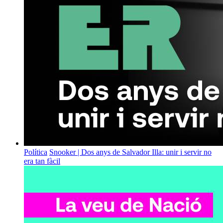
Política
Snooker | Dos anys de Salvador Illa: unir i servir no
era tan fàcil