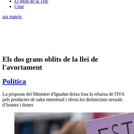
El Món de la Tele
Criar
ara mateix
Els dos grans oblits de la llei de
l'avortament
Política
La proposta del Ministeri d'Igualtat deixa fora la rebaixa de l'IVA
pels productes de salut menstrual i obvia les disfuncions sexuals
d’homes i dones