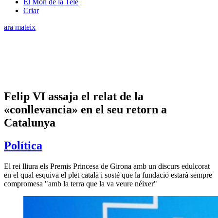
El Món de la Tele
Criar
ara mateix
Felip VI assaja el relat de la
«conllevancia» en el seu retorn a
Catalunya
Política
El rei lliura els Premis Princesa de Girona amb un discurs edulcorat
en el qual esquiva el plet català i sosté que la fundació estarà sempre
compromesa "amb la terra que la va veure néixer"