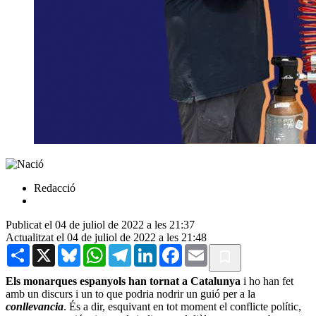
Redacció
Publicat el 04 de juliol de 2022 a les 21:37
Actualitzat el 04 de juliol de 2022 a les 21:48
Share
X
Bluesky
WhatsApp
Telegram
LinkedIn
Facebook
Email
Els monarques espanyols han tornat a Catalunya
i ho han fet
amb un discurs i un to que podria nodrir un guió per a la
conllevancia
. És a dir, esquivant en tot moment el conflicte polític,