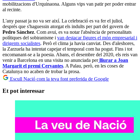
mobilitzacions d'Urquinaona. Alguns vips van patir per poder entrar
al recinte.
L'any passat ja no va ser així. La celebració es va fer el juliol,
després que s'haguessin atorgat els indults per part del govern de
Pedro Sánchez
. Com avui, es va notar l'absència de personalitats
polítiques del sobiranisme i
van destacar figures el món empresarial i
dirigents socialistes
. Però el clima ja havia canviat. Des d'aleshores,
la Zarzuela ha intentat capejar el temporal com ha pogut. Fins i tot
encomanant-se a la poesia. Abans, el desembre del 2020, els reis van
venir a Barcelona en una visita no anunciada per
lliurar a Joan
Margarit el premi Cervantes
. A Palau, però, en les coses de
Catalunya no acaben de trobar la prosa.
Escull Nació com la teva font preferida de Google
Et pot interessar