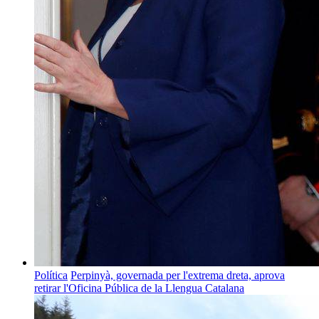
Política
Perpinyà, governada per l'extrema dreta, aprova
retirar l'Oficina Pública de la Llengua Catalana