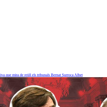
a que mira de reüll els tribunals
Bernat Surroca Albet