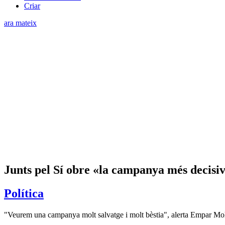
Criar
ara mateix
Junts pel Sí obre «la campanya més decisiv
Política
"Veurem una campanya molt salvatge i molt bèstia", alerta Empar Mo