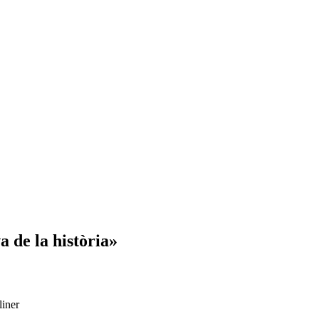
a de la història»
liner