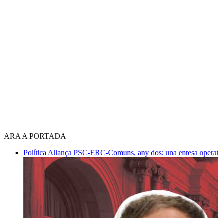
ARA A PORTADA
Política
Aliança PSC-ERC-Comuns, any dos: una entesa operativ