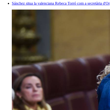
Sánchez situa la valenciana Rebeca Torró com a secretària d'O