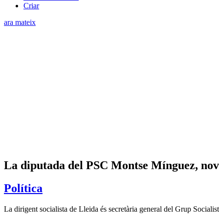
Criar
ara mateix
La diputada del PSC Montse Mínguez, no
Política
La dirigent socialista de Lleida és secretària general del Grup Socialist