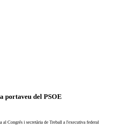
va portaveu del PSOE
a al Congrés i secretària de Treball a l'executiva federal