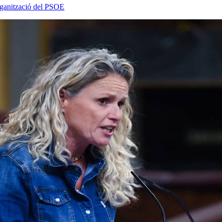
rganització del PSOE