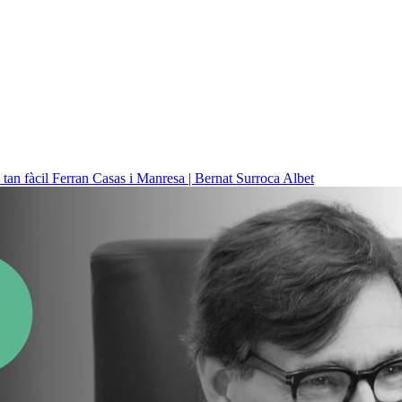
 tan fàcil
Ferran Casas i Manresa | Bernat Surroca Albet