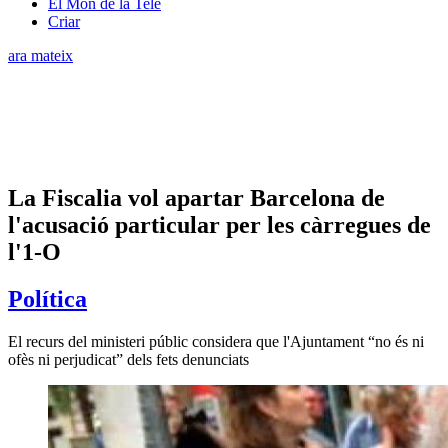
El Món de la Tele
Criar
ara mateix
La Fiscalia vol apartar Barcelona de
l'acusació particular per les càrregues de
l'1-O
Política
El recurs del ministeri públic considera que l'Ajuntament “no és ni
ofès ni perjudicat” dels fets denunciats