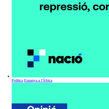
Política
Espanya a l'Àfrica