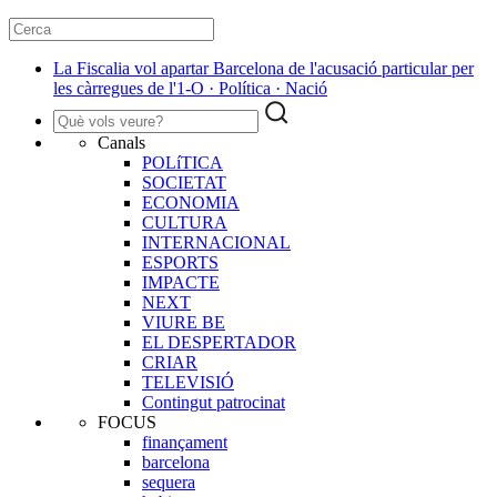
La Fiscalia vol apartar Barcelona de l'acusació particular per
les càrregues de l'1-O · Política · Nació
Canals
POLíTICA
SOCIETAT
ECONOMIA
CULTURA
INTERNACIONAL
ESPORTS
IMPACTE
NEXT
VIURE BE
EL DESPERTADOR
CRIAR
TELEVISIÓ
Contingut patrocinat
FOCUS
finançament
barcelona
sequera