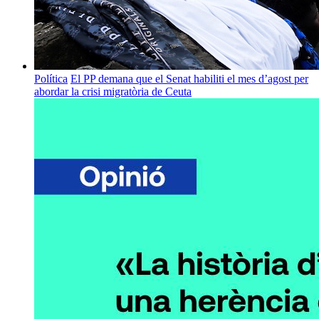
Política
El PP demana que el Senat habiliti el mes d’agost per
abordar la crisi migratòria de Ceuta