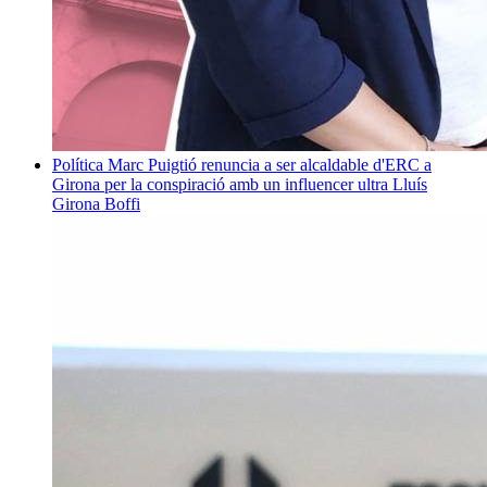
Política
Marc Puigtió renuncia a ser alcaldable d'ERC a
Girona per la conspiració amb un influencer ultra
Lluís
Girona Boffi