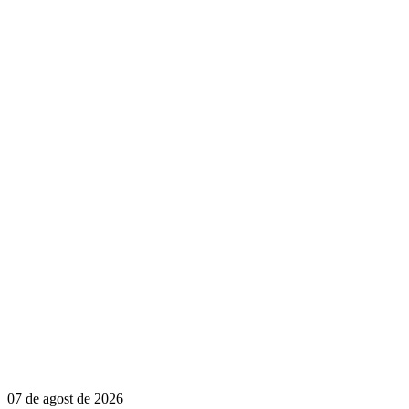
07 de agost de 2026