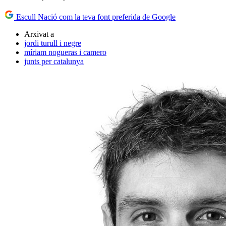
Escull Nació com la teva font preferida de Google
Arxivat a
jordi turull i negre
míriam nogueras i camero
junts per catalunya