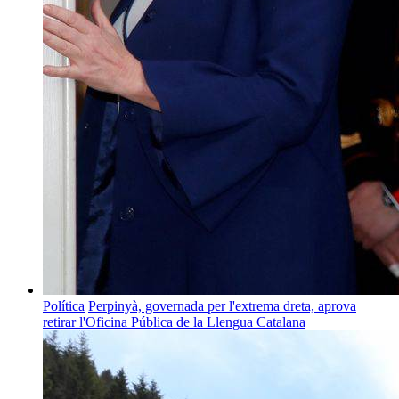
Política
Perpinyà, governada per l'extrema dreta, aprova
retirar l'Oficina Pública de la Llengua Catalana