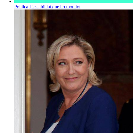
Política
L’estabilitat que ho mou tot