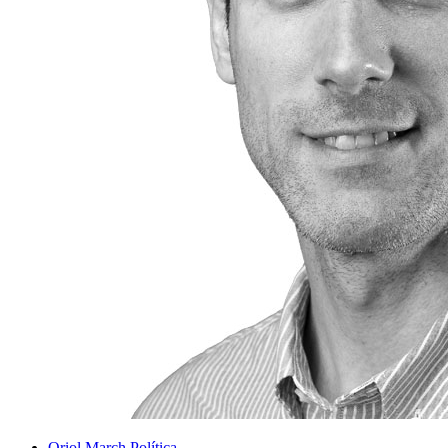
Oriol March
Política