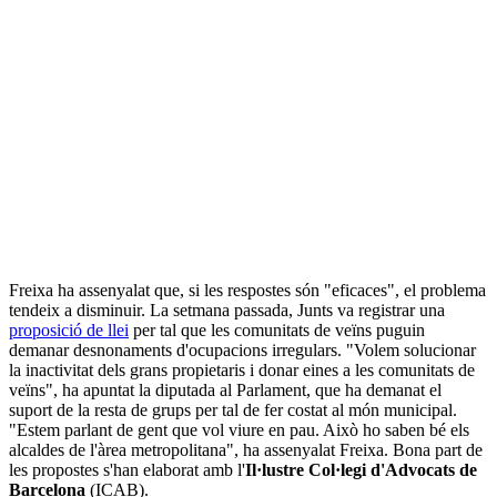
Freixa ha assenyalat que, si les respostes són "eficaces", el problema
tendeix a disminuir. La setmana passada, Junts va registrar una
proposició de llei
per tal que les comunitats de veïns puguin
demanar desnonaments d'ocupacions irregulars. "Volem solucionar
la inactivitat dels grans propietaris i donar eines a les comunitats de
veïns", ha apuntat la diputada al Parlament, que ha demanat el
suport de la resta de grups per tal de fer costat al món municipal.
"Estem parlant de gent que vol viure en pau. Això ho saben bé els
alcaldes de l'àrea metropolitana", ha assenyalat Freixa. Bona part de
les propostes s'han elaborat amb l'
Il·lustre Col·legi d'Advocats de
Barcelona
(ICAB).