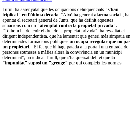
Turull ha assenyalat que les ocupacions delinqüencials
"s'han
triplicat" en l'última dècada
. "Això ha generat
alarma social
", ha
apuntat el secretari general de Junts, que ha definit aquestes
situacions com un
"atemptat contra la propietat privada"
.
"Tothom ha de tenir el dret de la propietat privada", ha ressaltat el
dirigent independentista, que ha lamentat que generi més simpatia en
determinades formacions polítiques
un ocupa irregular que no pas
un propietari
. "El fet que hi hagi patada a la porta i una entrada de
persones sotmeses a màfies altera la convivència en un municipi
determinat", ha indicat Turull, que s'ha queixat del fet que
la
"impunitat" suposi un "greuge"
per qui compleix les normes.