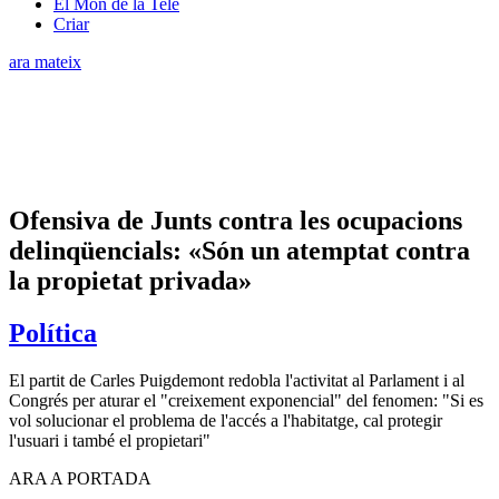
El Món de la Tele
Criar
ara mateix
Ofensiva de Junts contra les ocupacions
delinqüencials: «Són un atemptat contra
la propietat privada»
Política
El partit de Carles Puigdemont redobla l'activitat al Parlament i al
Congrés per aturar el "creixement exponencial" del fenomen: "Si es
vol solucionar el problema de l'accés a l'habitatge, cal protegir
l'usuari i també el propietari"
ARA A PORTADA