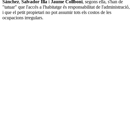
Sánchez
,
Salvador Illa
i
Jaume Collboni
, segons ella, s'han de
"tatuar" que l'accés a l'habitatge és responsabilitat de l'administració,
i que el petit propietari no pot assumir tots els costos de les
ocupacions irregulars.