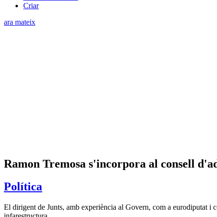
Criar
ara mateix
Ramon Tremosa s'incorpora al consell d'a
Política
El dirigent de Junts, amb experiència al Govern, com a eurodiputat i com
infarestructura