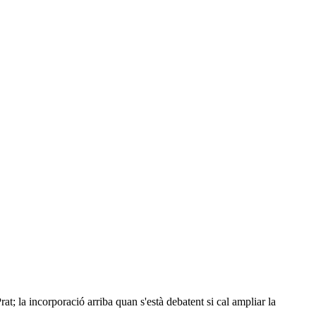
at; la incorporació arriba quan s'està debatent si cal ampliar la