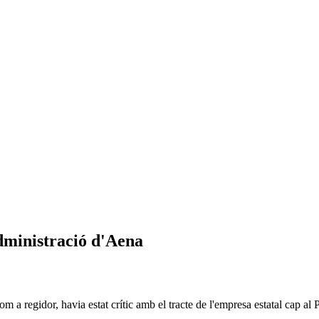
dministració d'Aena
 a regidor, havia estat crític amb el tracte de l'empresa estatal cap al Pr