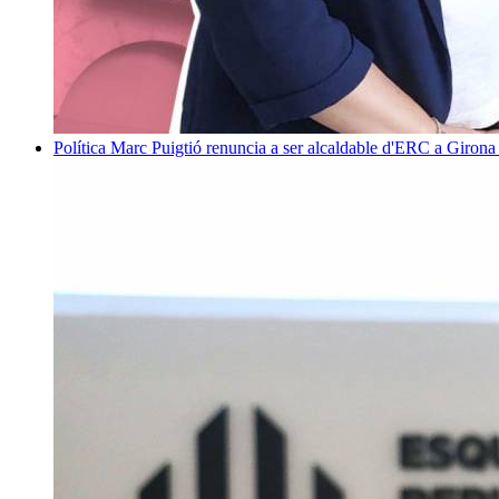
Política
Marc Puigtió renuncia a ser alcaldable d'ERC a Girona 