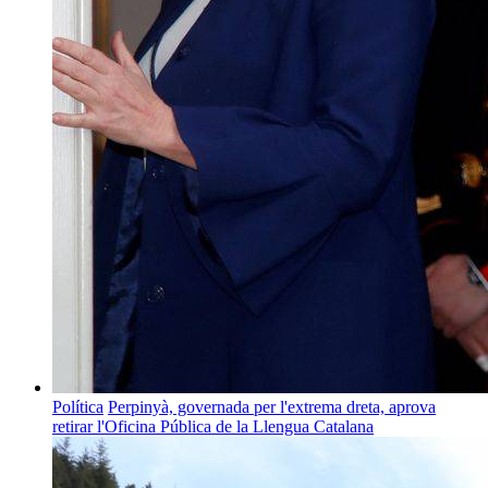
Política
Perpinyà, governada per l'extrema dreta, aprova
retirar l'Oficina Pública de la Llengua Catalana