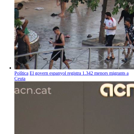
Política
El govern espanyol registra 1.342 menors migrants a
Ceuta