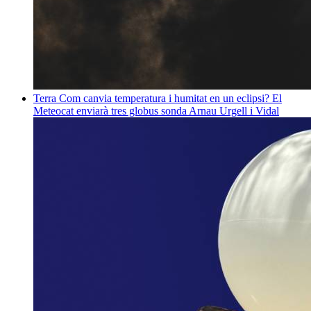
Terra
Com canvia temperatura i humitat en un eclipsi? El
Meteocat enviarà tres globus sonda
Arnau Urgell i Vidal