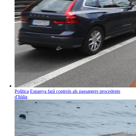
Política
Espanya farà controls als passatgers procedents
d'Itàlia