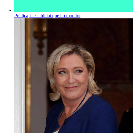
Política
L’estabilitat que ho mou tot