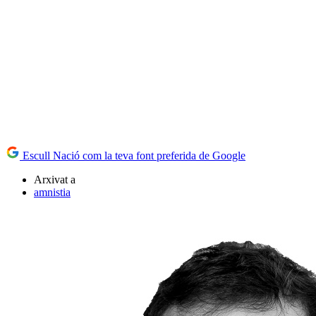
Escull Nació com la teva font preferida de Google
Arxivat a
amnistia