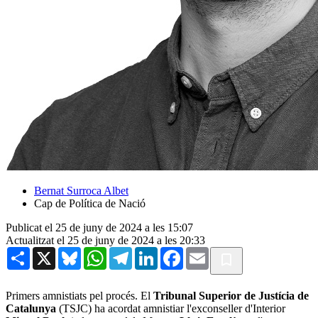
Bernat Surroca Albet
Cap de Política de Nació
Publicat el 25 de juny de 2024 a les 15:07
Actualitzat el 25 de juny de 2024 a les 20:33
Share
X
Bluesky
WhatsApp
Telegram
LinkedIn
Facebook
Email
Primers amnistiats pel procés. El
Tribunal Superior de Justícia de
Catalunya
(TSJC) ha acordat amnistiar l'exconseller d'Interior