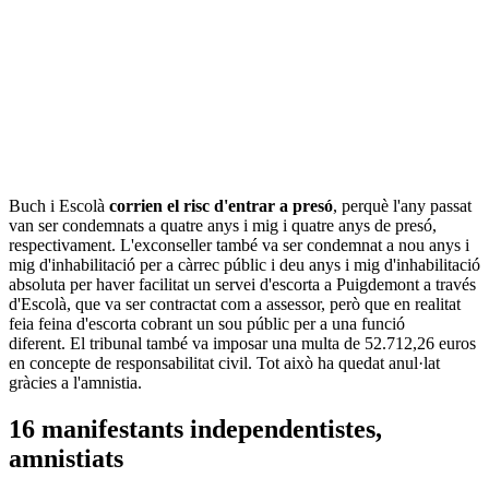
Buch i Escolà
corrien el risc d'entrar a presó
, perquè l'any passat
van ser condemnats a quatre anys i mig i quatre anys de presó,
respectivament. L'exconseller també va ser condemnat a nou anys i
mig d'inhabilitació per a càrrec públic i deu anys i mig d'inhabilitació
absoluta per haver facilitat un servei d'escorta a Puigdemont a través
d'Escolà, que va ser contractat com a assessor, però que en realitat
feia feina d'escorta cobrant un sou públic per a una funció
diferent. El tribunal també va imposar una multa de 52.712,26 euros
en concepte de responsabilitat civil. Tot això ha quedat anul·lat
gràcies a l'amnistia.
16 manifestants independentistes,
amnistiats