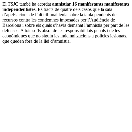
El TSJC també ha acordat
amnistiar 16 manifestants manifestants
independentistes.
Es tracta de quatre dels casos que la sala
d’apel·lacions de l’alt tribunal tenia sobre la taula pendents de
recursos contra les condemnes imposades per l’Audiència de
Barcelona i sobre els quals s’havia demanat l’amnistia per part de les
defenses. A tots se’ls absol de les responsabilitats penals i de les
econòmiques que no siguin les indemnitzacions a policies lesionats,
que queden fora de la llei d’amnistia.