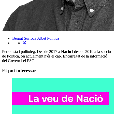
Bernat Surroca Albet
Política
Periodista i politòleg. Des de 2017 a
Nació
i des de 2019 a la secció
de Política, on actualment n'és el cap. Encarregat de la informació
del Govern i el PSC.
Et pot interessar