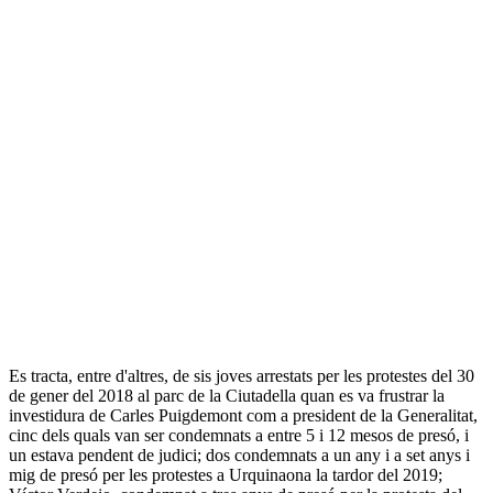
Es tracta, entre d'altres, de sis joves arrestats per les protestes del 30
de gener del 2018 al parc de la Ciutadella quan es va frustrar la
investidura de Carles Puigdemont com a president de la Generalitat,
cinc dels quals van ser condemnats a entre 5 i 12 mesos de presó, i
un estava pendent de judici; dos condemnats a un any i a set anys i
mig de presó per les protestes a Urquinaona la tardor del 2019;