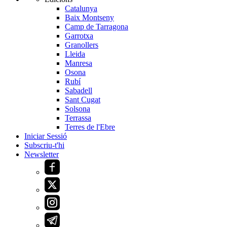
Catalunya
Baix Montseny
Camp de Tarragona
Garrotxa
Granollers
Lleida
Manresa
Osona
Rubí
Sabadell
Sant Cugat
Solsona
Terrassa
Terres de l'Ebre
Iniciar Sessió
Subscriu-t'hi
Newsletter