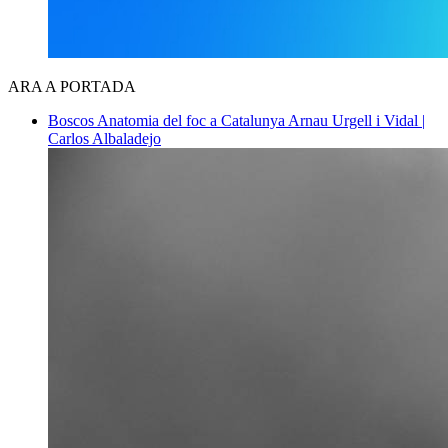
ARA A PORTADA
Boscos
Anatomia del foc a Catalunya
Arnau Urgell i Vidal |
Carlos Albaladejo