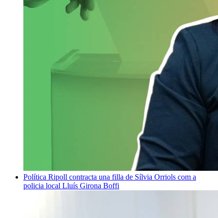
Política
Ripoll contracta una filla de Sílvia Orriols com a
policia local
Lluís Girona Boffi