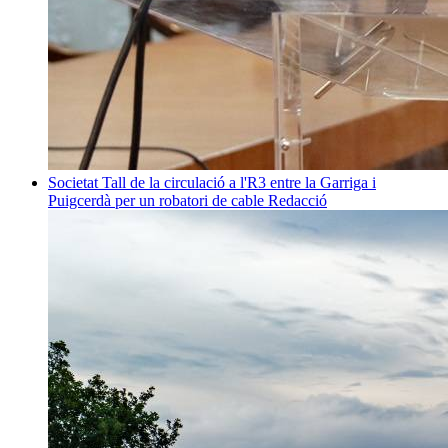
Societat
Tall de la circulació a l'R3 entre la Garriga i
Puigcerdà per un robatori de cable
Redacció