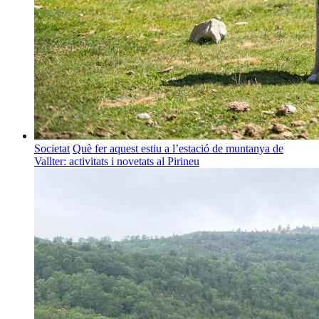
Societat
Què fer aquest estiu a l’estació de muntanya de
Vallter: activitats i novetats al Pirineu