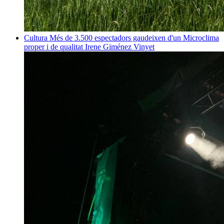
Cultura
Més de 3.500 espectadors gaudeixen d'un Microclima
proper i de qualitat
Irene Giménez Vinyet