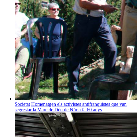
Societat
Homenatgen els activistes antifranquistes que van
segrestar la Mare de Déu de Núria fa 60 anys