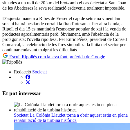
situades a un radi de 20 km del brot- amb el cas detectat a Sant Joan
de les Abadesses la seva realització esdevenia totalment impossible.
D'aquesta manera a Ribes de Freser el cap de setmana vinent tan
sols hi haurà bestiar de corral i la fira d'artesania. Per altra banda, a
Ripoll el dia 15 es mantindrà l'esmorzar popular de xai i la venda de
productes agroalimentaris però, òbviament, amb l'absència de la
protagonista: l'ovella ripollesa. Per Enric Pérez, president de Consell
Comarcal, la celebració de les fires simbolitza la lluita del sector per
continuar endavant malgrat les dificultats.
Escull Ripollès com la teva font preferida de Google
Redacció
Societat
Et pot interessar
Societat
La Colònia Llaudet torna a obrir aquest estiu en plena
rehabilitació de la turbina històrica