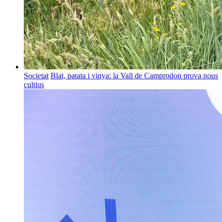
Societat
Blat, patata i vinya: la Vall de Camprodon prova nous
cultius