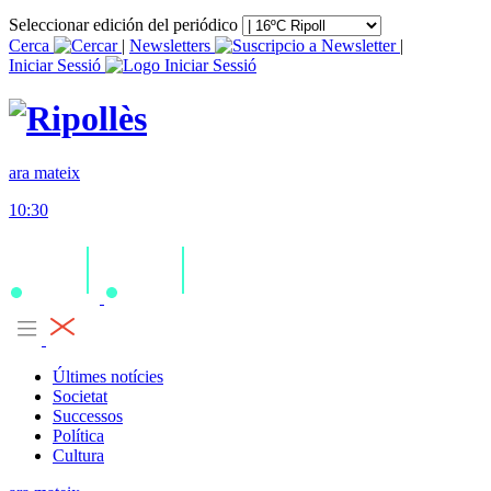
Seleccionar edición del periódico
Cerca
|
Newsletters
|
Iniciar Sessió
ara mateix
10:30
Últimes notícies
Societat
Successos
Política
Cultura