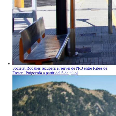
Societat
Rodalies recupera el servei de l'R3 entre Ribes de
Freser i Puigcerdà a partir del 6 de juliol