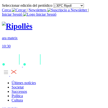
Seleccionar edición del periódico
Cerca
|
Newsletters
|
Iniciar Sessió
ara mateix
10:30
Últimes notícies
Societat
Successos
Política
Cultura