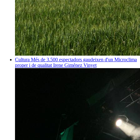
Cultura
Més de 3.500 espectadors gaudeixen d'un Microclima
proper i de qualitat
Irene Giménez Vinyet