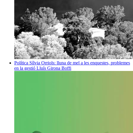
Política
Sílvia Orriols: lluna de mel a les enquestes, problemes
en la gestió
Lluís Girona Boffi