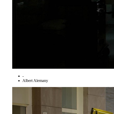
-
Albert Alemany