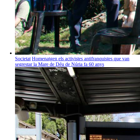
Societat
Homenatgen els activistes antifranquistes que van
segrestar la Mare de Déu de Núria fa 60 anys