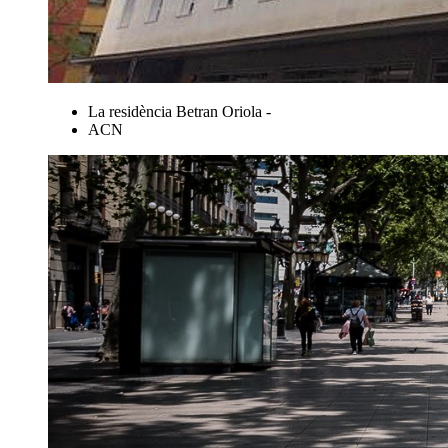
La residència Betran Oriola -
ACN