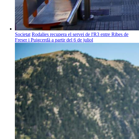
Societat
Rodalies recupera el servei de l'R3 entre Ribes de
Freser i Puigcerdà a partir del 6 de juliol