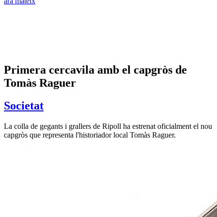
ara mateix
Primera cercavila amb el capgròs de
Tomàs Raguer
Societat
La colla de gegants i grallers de Ripoll ha estrenat oficialment el nou
capgròs que representa l'historiador local Tomàs Raguer.