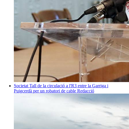
Societat
Tall de la circulació a l'R3 entre la Garriga i
Puigcerdà per un robatori de cable
Redacció