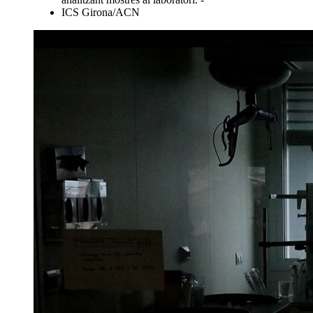
ICS Girona/ACN