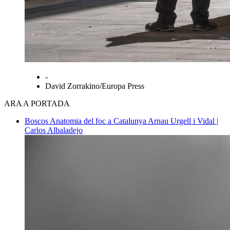
-
David Zorrakino/Europa Press
ARA A PORTADA
Boscos
Anatomia del foc a Catalunya
Arnau Urgell i Vidal |
Carlos Albaladejo