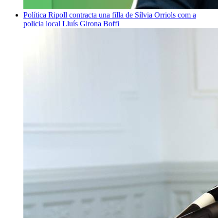
Política
Ripoll contracta una filla de Sílvia Orriols com a
policia local
Lluís Girona Boffi