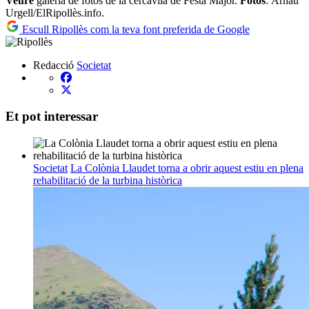
Veure
galeria de fotos de la cercavila de Festa Major.
Fotos
: Arnau
Urgell/ElRipollès.info.
Escull Ripollès com la teva font preferida de Google
Redacció
Societat
Et pot interessar
Societat
La Colònia Llaudet torna a obrir aquest estiu en plena
rehabilitació de la turbina històrica