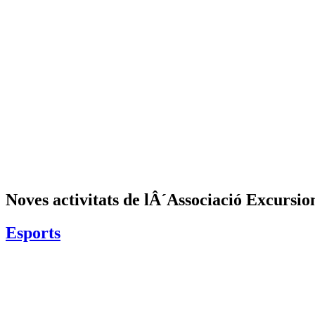
Noves activitats de lÂ´Associació Excursio
Esports