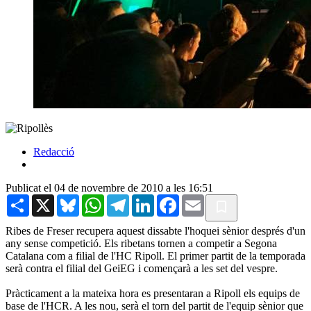
Redacció
Publicat el 04 de novembre de 2010 a les 16:51
Share
X
Bluesky
WhatsApp
Telegram
LinkedIn
Facebook
Email
Ribes de Freser recupera aquest dissabte l'hoquei sènior després d'un
any sense competició. Els ribetans tornen a competir a Segona
Catalana com a filial de l'HC Ripoll. El primer partit de la temporada
serà contra el filial del GeiEG i començarà a les set del vespre.
Pràcticament a la mateixa hora es presentaran a Ripoll els equips de
base de l'HCR. A les nou, serà el torn del partit de l'equip sènior que