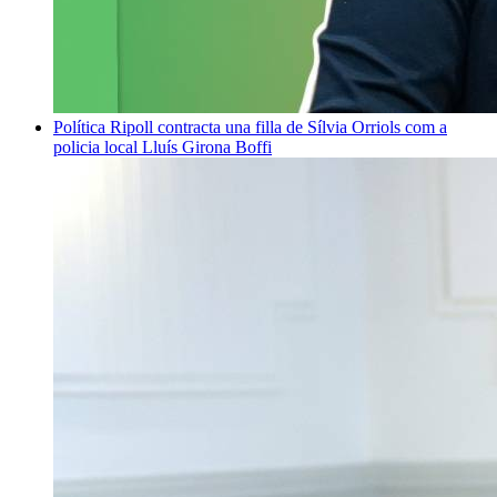
Política
Ripoll contracta una filla de Sílvia Orriols com a
policia local
Lluís Girona Boffi