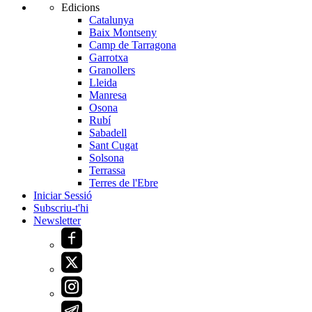
Edicions
Catalunya
Baix Montseny
Camp de Tarragona
Garrotxa
Granollers
Lleida
Manresa
Osona
Rubí
Sabadell
Sant Cugat
Solsona
Terrassa
Terres de l'Ebre
Iniciar Sessió
Subscriu-t'hi
Newsletter