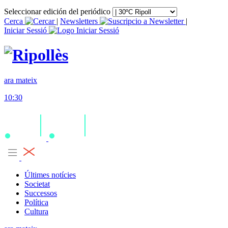
Seleccionar edición del periódico
Cerca
|
Newsletters
|
Iniciar Sessió
ara mateix
10:30
Últimes notícies
Societat
Successos
Política
Cultura