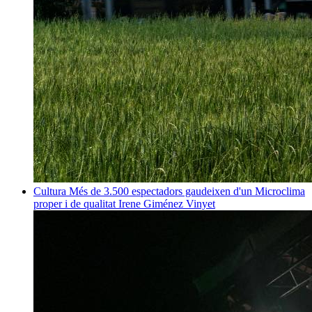
Cultura
Més de 3.500 espectadors gaudeixen d'un Microclima
proper i de qualitat
Irene Giménez Vinyet