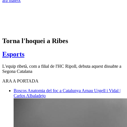
ara mateix
Torna l'hoquei a Ribes
Esports
L'equip ribetà, com a filial de l'HC Ripoll, debuta aquest dissabte a
Segona Catalana
ARA A PORTADA
Boscos
Anatomia del foc a Catalunya
Arnau Urgell i Vidal |
Carlos Albaladejo