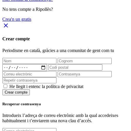
No tens compte a Ripollès?
Crea'n un gratis
close
Crear compte
Periodisme
en català
, gràcies a una comunitat de gent com tu
He llegit i entenc la política de privacitat
Crear compte
Recuperar contrasenya
Introdueix l’adreça de correu electrònic amb la qual accedeixes
habitualment i t’enviarem una nova clau d’accés.