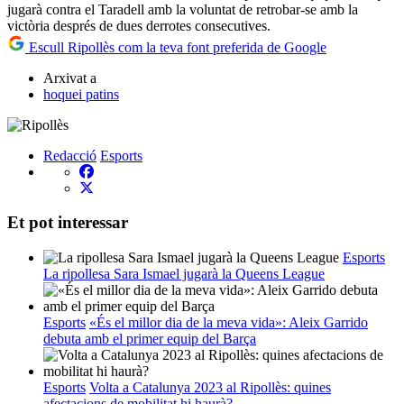
jugarà contra el Taradell amb la voluntat de retrobar-se amb la
victòria després de dues derrotes consecutives.
Escull Ripollès com la teva font preferida de Google
Arxivat a
hoquei patins
Redacció
Esports
Et pot interessar
Esports
La ripollesa Sara Ismael jugarà la Queens League
Esports
«És el millor dia de la meva vida»: Aleix Garrido
debuta amb el primer equip del Barça
Esports
Volta a Catalunya 2023 al Ripollès: quines
afectacions de mobilitat hi haurà?