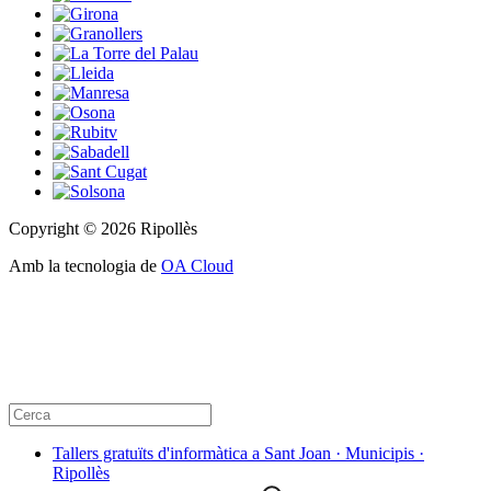
Copyright © 2026 Ripollès
Amb la tecnologia de
OA Cloud
Tallers gratuïts d'informàtica a Sant Joan · Municipis ·
Ripollès