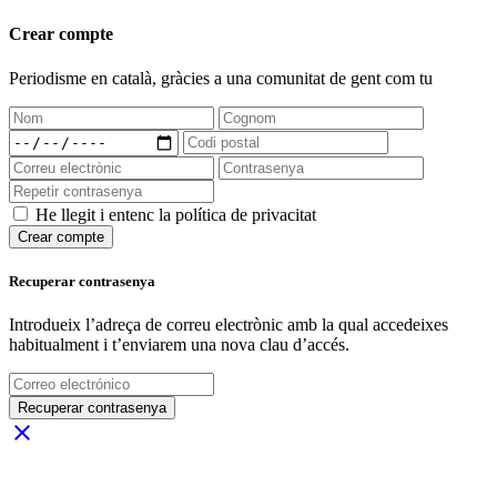
Crear compte
Periodisme
en català
, gràcies a una comunitat de gent com tu
He llegit i entenc la política de privacitat
Crear compte
Recuperar contrasenya
Introdueix l’adreça de correu electrònic amb la qual accedeixes
habitualment i t’enviarem una nova clau d’accés.
Recuperar contrasenya
close