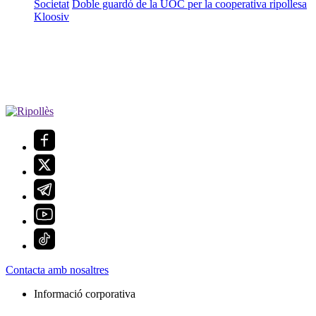
Societat
Doble guardó de la UOC per la cooperativa ripollesa
Kloosiv
Contacta amb nosaltres
Informació corporativa