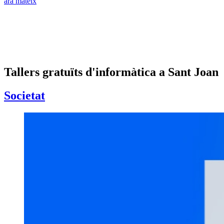
ara mateix
Tallers gratuïts d'informàtica a Sant Joan
Societat