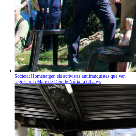
Societat
Homenatgen els activistes antifranquistes que van
segrestar la Mare de Déu de Núria fa 60 anys