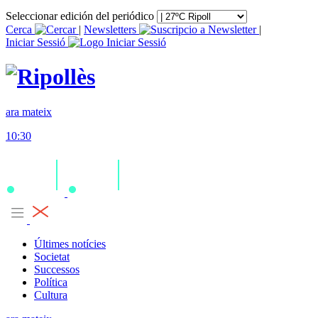
Seleccionar edición del periódico
Cerca
|
Newsletters
|
Iniciar Sessió
ara mateix
10:30
Últimes notícies
Societat
Successos
Política
Cultura