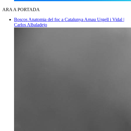
ARA A PORTADA
Boscos
Anatomia del foc a Catalunya
Arnau Urgell i Vidal |
Carlos Albaladejo