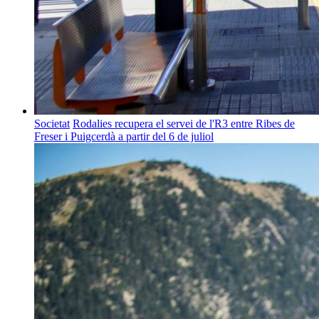
Societat
Rodalies recupera el servei de l'R3 entre Ribes de
Freser i Puigcerdà a partir del 6 de juliol