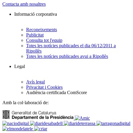
Contacta amb nosaltres
Informació corporativa
Reconeixements
Publicitat
Consulta tot l'equip
Totes les notícies publicades el dia 06/12/2011 a
Ripollès
Totes les notícies publicades avui a Ripollès
Legal
Avís legal
Privacitat i Cookies
Audiència certificada ComScore
Amb la col·laboració de: