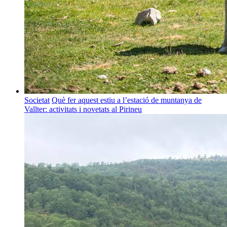
Societat
Què fer aquest estiu a l’estació de muntanya de
Vallter: activitats i novetats al Pirineu