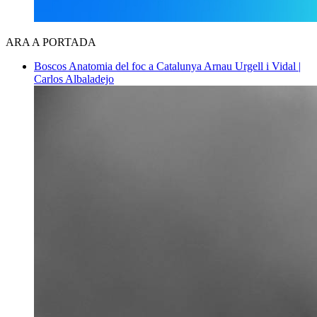
ARA A PORTADA
Boscos
Anatomia del foc a Catalunya
Arnau Urgell i Vidal |
Carlos Albaladejo