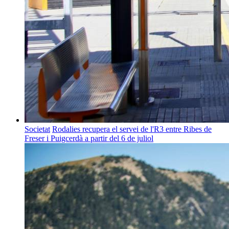
Societat
Rodalies recupera el servei de l'R3 entre Ribes de
Freser i Puigcerdà a partir del 6 de juliol