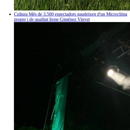
Cultura
Més de 3.500 espectadors gaudeixen d'un Microclima
proper i de qualitat
Irene Giménez Vinyet