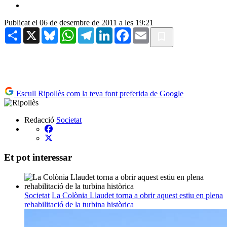
Publicat el 06 de desembre de 2011 a les 19:21
Share
X
Bluesky
WhatsApp
Telegram
LinkedIn
Facebook
Email
Escull Ripollès com la teva font preferida de Google
Redacció
Societat
Et pot interessar
Societat
La Colònia Llaudet torna a obrir aquest estiu en plena
rehabilitació de la turbina històrica