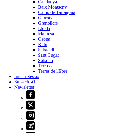
Catalunya
Baix Montseny
Camp de Tarragona
Garrotxa
Granollers
Lleida
Manresa
Osona
Rubí
Sabadell
Sant Cugat
Solsona
Terrassa
Terres de l'Ebre
Iniciar Sessió
Subscriu-t'hi
Newsletter