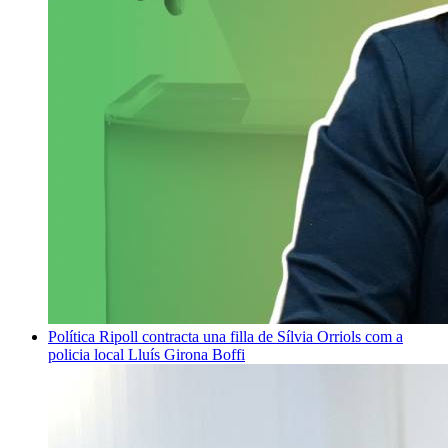
Política
Ripoll contracta una filla de Sílvia Orriols com a
policia local
Lluís Girona Boffi