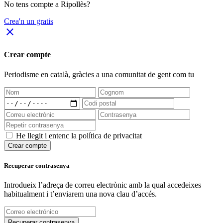
No tens compte a Ripollès?
Crea'n un gratis
close
Crear compte
Periodisme
en català
, gràcies a una comunitat de gent com tu
He llegit i entenc la política de privacitat
Crear compte
Recuperar contrasenya
Introdueix l’adreça de correu electrònic amb la qual accedeixes
habitualment i t’enviarem una nova clau d’accés.
Recuperar contrasenya