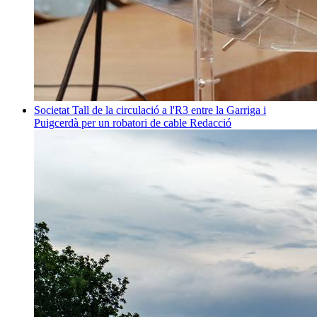
Societat
Tall de la circulació a l'R3 entre la Garriga i
Puigcerdà per un robatori de cable
Redacció