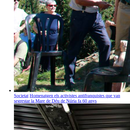
Societat
Homenatgen els activistes antifranquistes que van
segrestar la Mare de Déu de Núria fa 60 anys