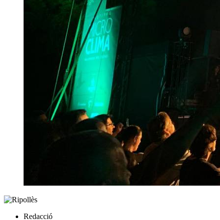
Redacció