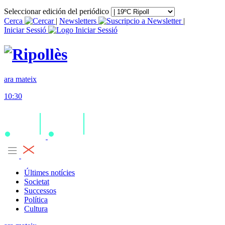
Seleccionar edición del periódico
Cerca
|
Newsletters
|
Iniciar Sessió
ara mateix
10:30
Últimes notícies
Societat
Successos
Política
Cultura