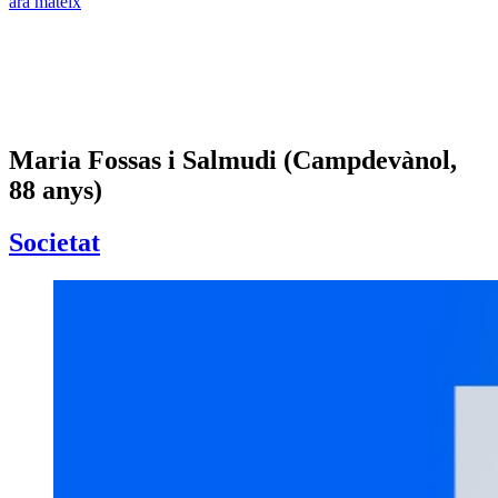
ara mateix
Maria Fossas i Salmudi (Campdevànol,
88 anys)
Societat