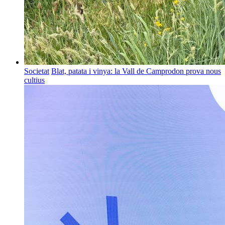
Societat
Blat, patata i vinya: la Vall de Camprodon prova nous
cultius