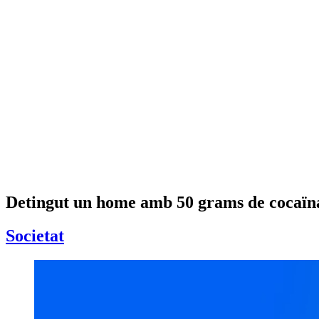
Detingut un home amb 50 grams de cocaïna 
Societat