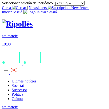
Seleccionar edición del periódico
Cerca
|
Newsletters
|
Iniciar Sessió
ara mateix
10:30
Últimes notícies
Societat
Successos
Política
Cultura
ara mateix