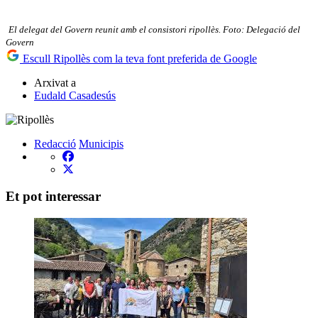
El delegat del Govern reunit amb el consistori ripollès. Foto: Delegació del
Govern
Escull Ripollès com la teva font preferida de Google
Arxivat a
Eudald Casadesús
Redacció
Municipis
Et pot interessar