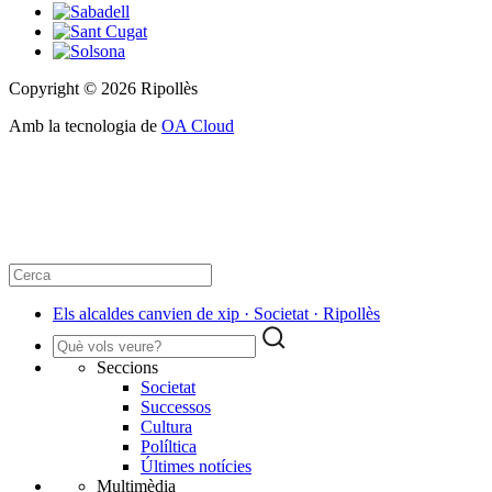
Copyright © 2026 Ripollès
Amb la tecnologia de
OA Cloud
Els alcaldes canvien de xip · Societat · Ripollès
Seccions
Societat
Successos
Cultura
Políltica
Últimes notícies
Multimèdia