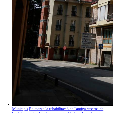
Municipis
En marxa la rehabilitació de l'antiga caserna de