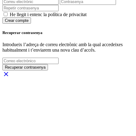
He llegit i entenc la política de privacitat
Crear compte
Recuperar contrasenya
Introdueix l’adreça de correu electrònic amb la qual accedeixes
habitualment i t’enviarem una nova clau d’accés.
Recuperar contrasenya
close