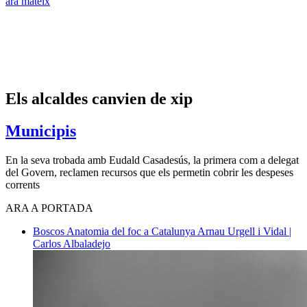
ara mateix
Els alcaldes canvien de xip
Municipis
En la seva trobada amb Eudald Casadesús, la primera com a delegat
del Govern, reclamen recursos que els permetin cobrir les despeses
corrents
ARA A PORTADA
Boscos
Anatomia del foc a Catalunya
Arnau Urgell i Vidal |
Carlos Albaladejo