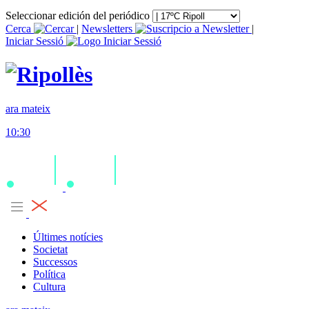
Seleccionar edición del periódico
Cerca
|
Newsletters
|
Iniciar Sessió
ara mateix
10:30
Últimes notícies
Societat
Successos
Política
Cultura