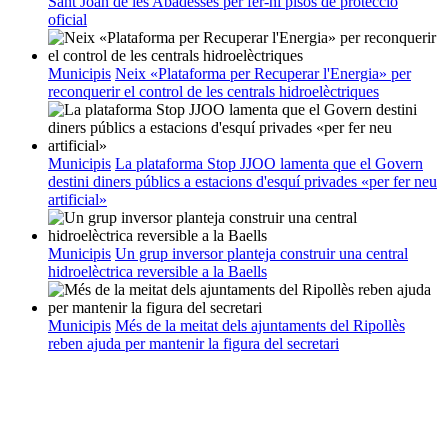
Sant Joan de les Abadesses per fer-hi pisos de protecció
oficial
Municipis
Neix «Plataforma per Recuperar l'Energia» per
reconquerir el control de les centrals hidroelèctriques
Municipis
La plataforma Stop JJOO lamenta que el Govern
destini diners públics a estacions d'esquí privades «per fer neu
artificial»
Municipis
Un grup inversor planteja construir una central
hidroelèctrica reversible a la Baells
Municipis
Més de la meitat dels ajuntaments del Ripollès
reben ajuda per mantenir la figura del secretari