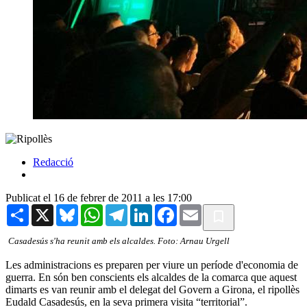
Redacció
Publicat el 16 de febrer de 2011 a les 17:00
Share
X
Bluesky
WhatsApp
Telegram
LinkedIn
Facebook
Email
Casadesús s'ha reunit amb els alcaldes. Foto: Arnau Urgell
Les administracions es preparen per viure un període d'economia de
guerra. En són ben conscients els alcaldes de la comarca que aquest
dimarts es van reunir amb el delegat del Govern a Girona, el ripollès
Eudald Casadesús, en la seva primera visita “territorial”.