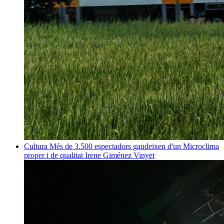
Cultura
Més de 3.500 espectadors gaudeixen d'un Microclima
proper i de qualitat
Irene Giménez Vinyet