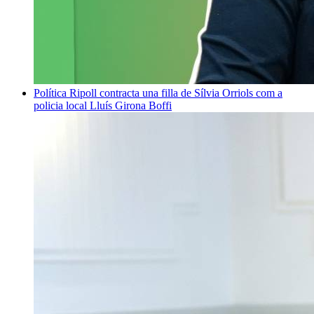
Política
Ripoll contracta una filla de Sílvia Orriols com a
policia local
Lluís Girona Boffi