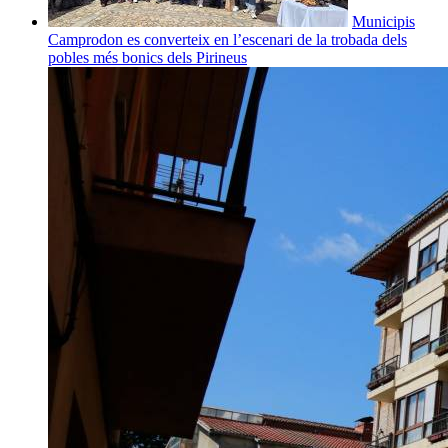
Municipis
Camprodon es converteix en l’escenari de la trobada dels
pobles més bonics dels Pirineus