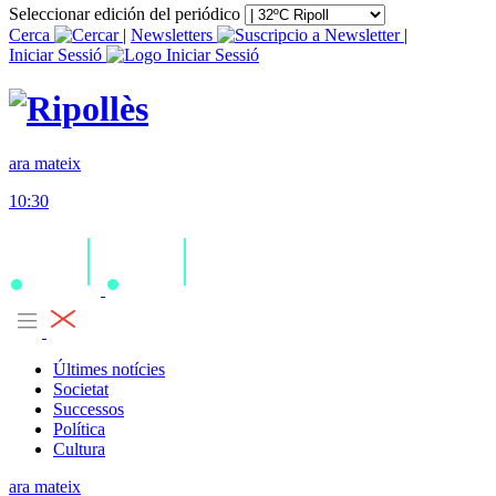
Seleccionar edición del periódico
Cerca
|
Newsletters
|
Iniciar Sessió
ara mateix
10:30
Últimes notícies
Societat
Successos
Política
Cultura
ara mateix