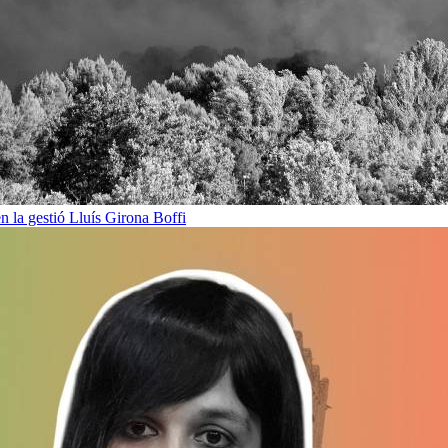
en la gestió
Lluís Girona Boffi