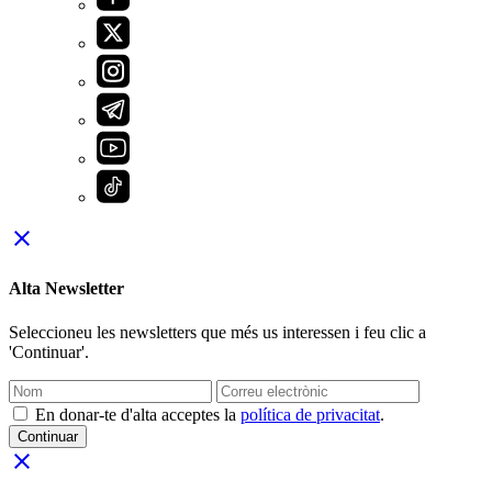
close
Alta Newsletter
Seleccioneu les newsletters que més us interessen i feu clic a
'Continuar'.
En donar-te d'alta acceptes la
política de privacitat
.
Continuar
close