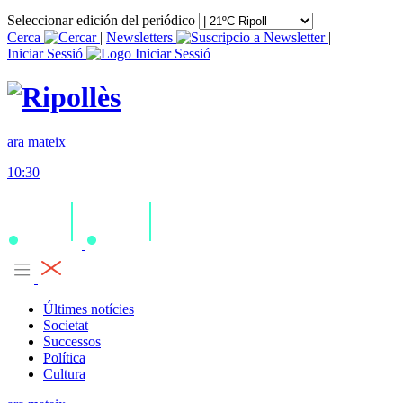
Seleccionar edición del periódico
Cerca
|
Newsletters
|
Iniciar Sessió
ara mateix
10:30
Últimes notícies
Societat
Successos
Política
Cultura