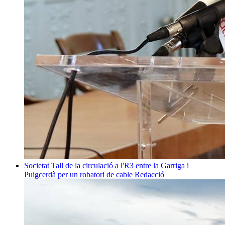
Societat
Tall de la circulació a l'R3 entre la Garriga i
Puigcerdà per un robatori de cable
Redacció