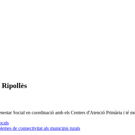
 Ripollès
enestar Social en coordinació amb els Centres d'Atenció Primària i té 
ocals
blemes de connectivitat als municipis rurals