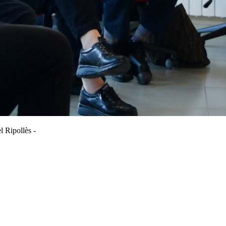
l Ripollès -