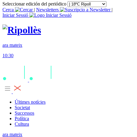
Seleccionar edición del periódico
Cerca
|
Newsletters
|
Iniciar Sessió
ara mateix
10:30
Últimes notícies
Societat
Successos
Política
Cultura
ara mateix