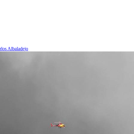
rlos Albaladejo